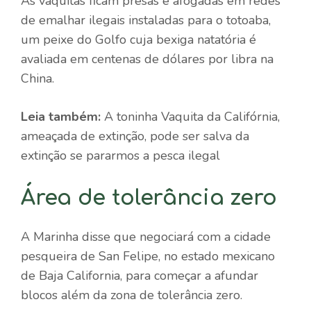
As vaquitas ficam presas e afogadas em redes
de emalhar ilegais instaladas para o totoaba,
um peixe do Golfo cuja bexiga natatória é
avaliada em centenas de dólares por libra na
China.
Leia também:
A toninha Vaquita da Califórnia,
ameaçada de extinção, pode ser salva da
extinção se pararmos a pesca ilegal
Área de tolerância zero
A Marinha disse que negociará com a cidade
pesqueira de San Felipe, no estado mexicano
de Baja California, para começar a afundar
blocos além da zona de tolerância zero.