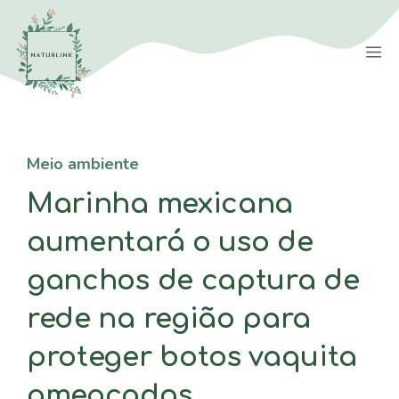
Saltar
para
M
o
conteúdo
Meio ambiente
Marinha mexicana
aumentará o uso de
ganchos de captura de
rede na região para
proteger botos vaquita
ameaçados