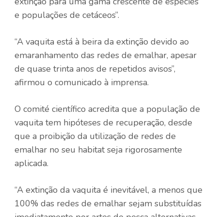
extinção para uma gama crescente de espécies
e populações de cetáceos”.
“A vaquita está à beira da extinção devido ao
emaranhamento das redes de emalhar, apesar
de quase trinta anos de repetidos avisos”,
afirmou o comunicado à imprensa.
O comité científico acredita que a população de
vaquita tem hipóteses de recuperação, desde
que a proibição da utilização de redes de
emalhar no seu habitat seja rigorosamente
aplicada.
“A extinção da vaquita é inevitável, a menos que
100% das redes de emalhar sejam substituídas
imediatamente por artes de pesca alternativas