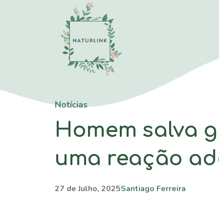
Saltar
para
o
conteúdo
Notícias
Homem salva g
uma reação ad
27 de Julho, 2025
Santiago Ferreira