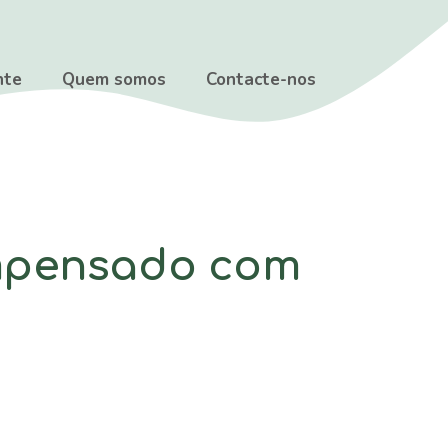
nte
Quem somos
Contacte-nos
ompensado com