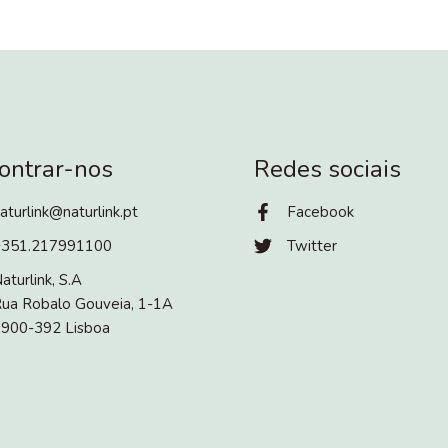
ontrar-nos
Redes sociais
aturlink@naturlink.pt
Facebook
+351.217991100
Twitter
aturlink, S.A
ua Robalo Gouveia, 1-1A
900-392 Lisboa