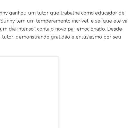
unny ganhou um tutor que trabalha como educador de
 “Sunny tem um temperamento incrível, e sei que ele va
um dia intenso”, conta o novo pai, emocionado. Desde
o tutor, demonstrando gratidão e entusiasmo por seu