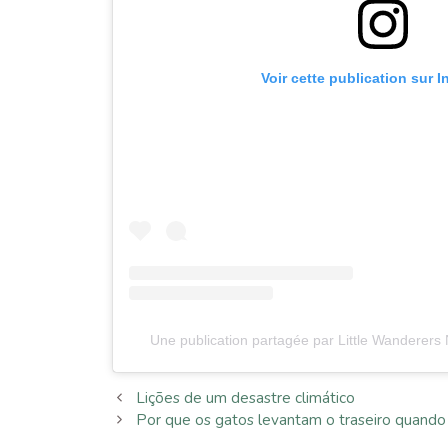
Voir cette publication sur 
Une publication partagée par Little Wanderers
Lições de um desastre climático
Por que os gatos levantam o traseiro quando 