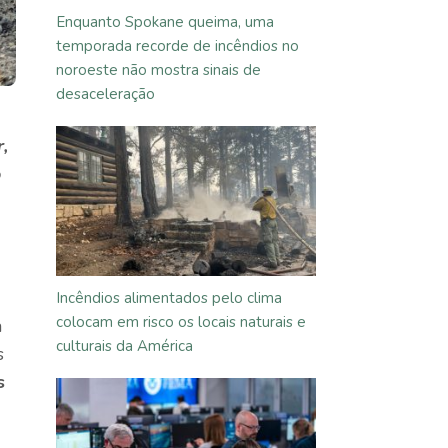
Enquanto Spokane queima, uma
temporada recorde de incêndios no
noroeste não mostra sinais de
desaceleração
,
o
Incêndios alimentados pelo clima
colocam em risco os locais naturais e
a
culturais da América
s
s