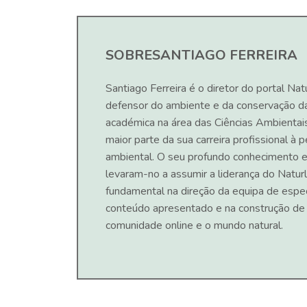
SOBRE
SANTIAGO FERREIRA
Santiago Ferreira é o diretor do portal Nat
defensor do ambiente e da conservação d
académica na área das Ciências Ambientai
maior parte da sua carreira profissional à
ambiental. O seu profundo conhecimento e
levaram-no a assumir a liderança do Naturl
fundamental na direção da equipa de espec
conteúdo apresentado e na construção de
comunidade online e o mundo natural.