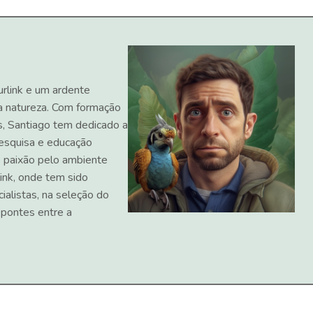
urlink e um ardente
a natureza. Com formação
s, Santiago tem dedicado a
 pesquisa e educação
 paixão pelo ambiente
ink, onde tem sido
ialistas, na seleção do
 pontes entre a