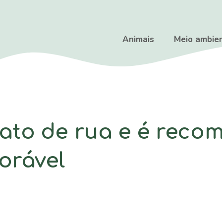
Animais
Meio ambie
ato de rua e é rec
orável