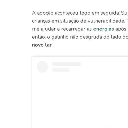
A adoção aconteceu logo em seguida: S
crianças em situação de vulnerabilidade.
me ajudar a recarregar as
energias
após 
então, o gatinho não desgruda do lado d
novo lar
.