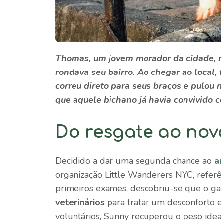
Thomas, um jovem morador da cidade,
rondava seu bairro. Ao chegar ao local, 
correu direto para seus braços e pulou 
que aquele bichano já havia convivido 
Do resgate ao nov
Decidido a dar uma segunda chance ao
a
organização Little Wanderers NYC, refer
primeiros exames, descobriu-se que o g
veterinários
para tratar um desconforto 
voluntários, Sunny recuperou o peso ideal