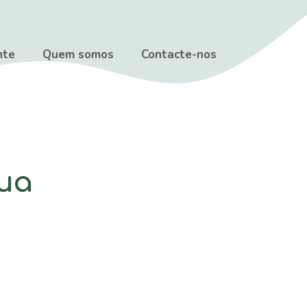
nte
Quem somos
Contacte-nos
ua