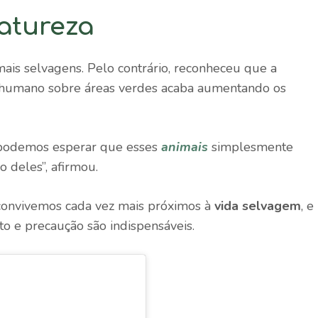
natureza
mais selvagens. Pelo contrário, reconheceu que a
o humano sobre áreas verdes acaba aumentando os
 podemos esperar que esses
animais
simplesmente
 deles”, afirmou.
 convivemos cada vez mais próximos à
vida selvagem
, e
o e precaução são indispensáveis.