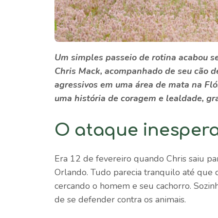
Um simples passeio de rotina acabou s
Chris Mack, acompanhado de seu cão de 
agressivos em uma área de mata na Flór
uma história de coragem e lealdade, gra
O ataque inesper
Era 12 de fevereiro quando Chris saiu 
Orlando. Tudo parecia tranquilo até que 
cercando o homem e seu cachorro. Sozinh
de se defender contra os animais.