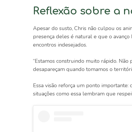
Reflexão sobre a 
Apesar do susto, Chris não culpou os ani
presença deles é natural e que o avanç
encontros indesejados.
“Estamos construindo muito rápido. Não
desapareçam quando tomamos o território
Essa visão reforça um ponto importante:
situações como essa lembram que respeit