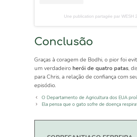
Une publication partagée par WESH
Conclusão
Graças à coragem de Bodhi, o pior foi evi
um verdadeiro
herói de quatro patas
, d
para Chris, a relação de confiança com s
episódio.
O Departamento de Agricultura dos EUA proíbe
Ela pensa que o gato sofre de doença respira