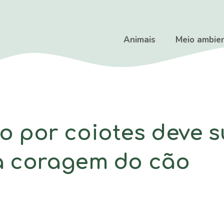
Animais
Meio ambie
 por coiotes deve s
à coragem do cão