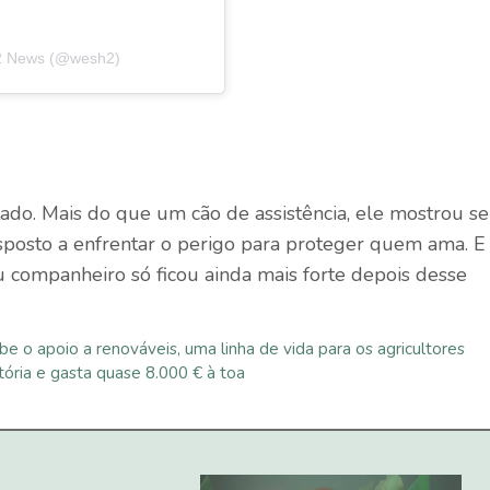
 2 News (@wesh2)
tado. Mais do que um cão de assistência, ele mostrou se
isposto a enfrentar o perigo para proteger quem ama. E
eu companheiro só ficou ainda mais forte depois desse
 o apoio a renováveis, uma linha de vida para os agricultores
tória e gasta quase 8.000 € à toa