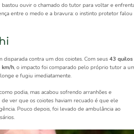
s bastou ouvir o chamado do tutor para voltar e enfrent
nça entre o medo e a bravura: o instinto protetor falou
hi
em disparada contra um dos coiotes. Com seus
43 quilos
 km/h
, o impacto foi comparado pelo próprio tutor a u
a longe e fugiu imediatamente.
r como podia, mas acabou sofrendo arranhões e
s de ver que os coiotes haviam recuado é que ele
gência. Pouco depois, foi levado de ambulância ao
ários.