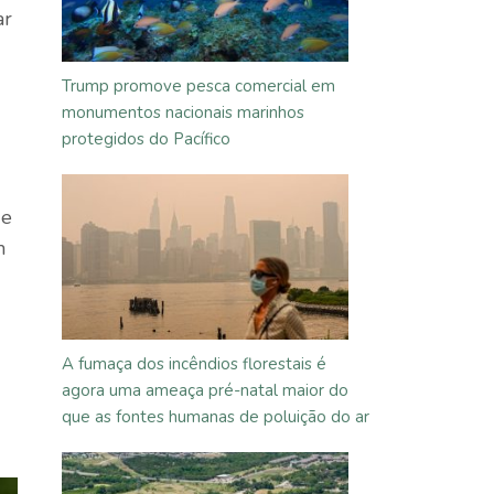
ar
Trump promove pesca comercial em
monumentos nacionais marinhos
protegidos do Pacífico
e
m
A fumaça dos incêndios florestais é
agora uma ameaça pré-natal maior do
que as fontes humanas de poluição do ar