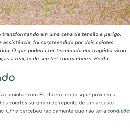
e transformando em uma cena de tensão e perigo.
assistência, foi surpreendido por dois coiotes
ida. O que poderia ter terminado em tragédia virou
ças à reação de seu fiel companheiro, Bodhi.
ado
para caminhar com Bodhi em um bosque próximo a
dois
coiotes
surgiram de repente de um arbusto,
o, Chris percebeu rapidamente que não teria
condiçõe