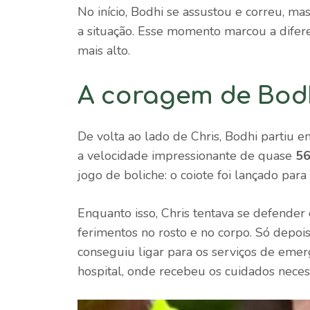
No início, Bodhi se assustou e correu, ma
a situação. Esse momento marcou a difere
mais alto.
A coragem de Bod
De volta ao lado de Chris, Bodhi partiu 
a velocidade impressionante de quase
56
jogo de boliche: o coiote foi lançado par
Enquanto isso, Chris tentava se defende
ferimentos no rosto e no corpo. Só depoi
conseguiu ligar para os serviços de emer
hospital, onde recebeu os cuidados necess