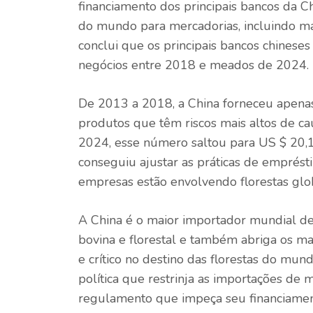
financiamento dos principais bancos da C
do mundo para mercadorias, incluindo mad
conclui que os principais bancos chinese
negócios entre 2018 e meados de 2024.
De 2013 a 2018, a China forneceu apena
produtos que têm riscos mais altos de c
2024, esse número saltou para US $ 20,1 
conseguiu ajustar as práticas de emprés
empresas estão envolvendo florestas globai
A China é o maior importador mundial de 
bovina e florestal e também abriga os m
e crítico no destino das florestas do mun
política que restrinja as importações d
regulamento que impeça seu financiament