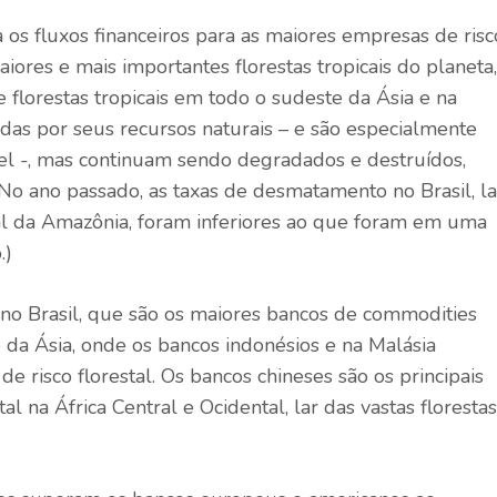
 os fluxos financeiros para as maiores empresas de risc
ores e mais importantes florestas tropicais do planeta,
 florestas tropicais em todo o sudeste da Ásia e na
radas por seus recursos naturais – e são especialmente
el -, mas continuam sendo degradados e destruídos,
(No ano passado, as taxas de desmatamento no Brasil, la
ical da Amazônia, foram inferiores ao que foram em uma
.)
s no Brasil, que são os maiores bancos de commodities
 da Ásia, onde os bancos indonésios e na Malásia
e risco florestal. Os bancos chineses são os principais
al na África Central e Ocidental, lar das vastas florestas