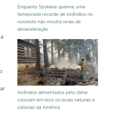
Enquanto Spokane queima, uma
temporada recorde de incêndios no
noroeste não mostra sinais de
desaceleração
la
o
ar
Incêndios alimentados pelo clima
colocam em risco os locais naturais e
culturais da América