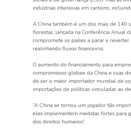
indústrias intensivas em carbono, incluin
A China também é um dos mais de 140 si
florestas, lançada na Conferência Anual
compromete os países a parar e reverter a
realinhando fluxos financeiros.
O aumento do financiamento para empresa
compromissos globais da China e suas diret
de ser o maior importador mundial de soj
importações de políticas vinculadas ao d
“A China se tornou um jogador tão import
eles implementem medidas fortes para g
dos direitos humanos”.