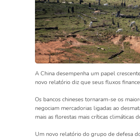
A China desempenha um papel crescente n
novo relatório diz que seus fluxos finance
Os bancos chineses tornaram-se os maior
negociam mercadorias ligadas ao desmat
mais as florestas mais críticas climática
Um novo relatório do grupo de defesa do