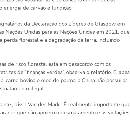
do energia de carvão e fundição.
gnatários da Declaração dos Líderes de Glasgow em
 das Nações Unidas para as Nações Unidas em 2021, que
 perda florestal e a degradação da terra, incluindo
s de risco florestal está em desacordo com os
rizes de “finanças verdes”, observa o relatório. E, apes
a, carne bovina e óleo de palma, a China não possui as
esmatamento ilegal.
ante”, disse Van der Mark. “É realmente importante qu
arantir que não apoiem o desmatamento e as violações