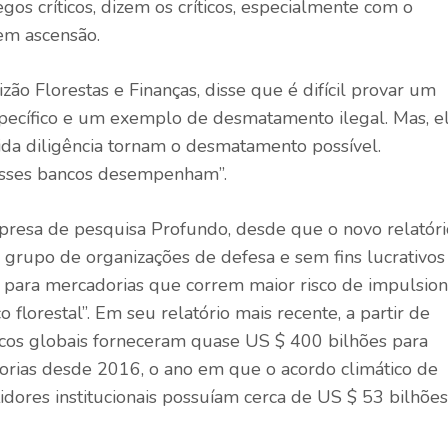
os críticos, dizem os críticos, especialmente com o
em ascensão.
ão Florestas e Finanças, disse que é difícil provar um
específico e um exemplo de desmatamento ilegal. Mas, e
evida diligência tornam o desmatamento possível.
 esses bancos desempenham”.
presa de pesquisa Profundo, desde que o novo relatóri
grupo de organizações de defesa e sem fins lucrativos
para mercadorias que correm maior risco de impulsion
lorestal”. Em seu relatório mais recente, a partir de
cos globais forneceram quase US $ 400 bilhões para
ias desde 2016, o ano em que o acordo climático de
idores institucionais possuíam cerca de US $ 53 bilhões