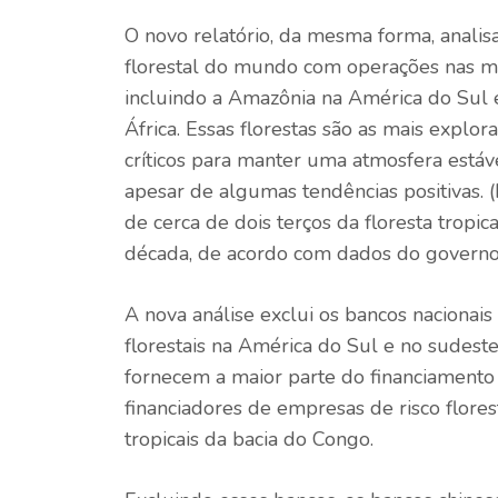
O novo relatório, da mesma forma, analisa
florestal do mundo com operações nas mai
incluindo a Amazônia na América do Sul e
África. Essas florestas são as mais explo
críticos para manter uma atmosfera estáv
apesar de algumas tendências positivas. 
de cerca de dois terços da floresta trop
década, de acordo com dados do governo
A nova análise exclui os bancos nacionai
florestais na América do Sul e no sudeste
fornecem a maior parte do financiamento d
financiadores de empresas de risco florest
tropicais da bacia do Congo.