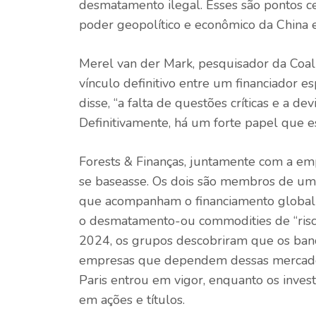
desmatamento ilegal. Esses são pontos ceg
poder geopolítico e econômico da China 
Merel van der Mark, pesquisador da Coaliz
vínculo definitivo entre um financiador 
disse, “a falta de questões críticas e a d
Definitivamente, há um forte papel que
Forests & Finanças, juntamente com a em
se baseasse. Os dois são membros de um 
que acompanham o financiamento global 
o desmatamento-ou commodities de “risco f
2024, os grupos descobriram que os ban
empresas que dependem dessas mercador
Paris entrou em vigor, enquanto os invest
em ações e títulos.