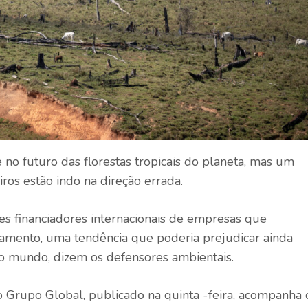
o futuro das florestas tropicais do planeta, mas um
iros estão indo na direção errada.
es financiadores internacionais de empresas que
amento, uma tendência que poderia prejudicar ainda
s do mundo, dizem os defensores ambientais.
 Grupo Global, publicado na quinta -feira, acompanha 