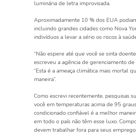
luminária de letra improvisada.
Aproximadamente 10 % dos EUA podiam v
incluindo grandes cidades como Nova York 
indivíduos a levar a sério os riscos à saúd
“Não espere até que você se sinta doente.
escreveu a agência de gerenciamento de
“Esta é a ameaça climática mais mortal q
maneira”.
Como escrevi recentemente, pesquisas su
você em temperaturas acima de 95 graus. 
condicionado confiável é a melhor maneir
em todo o país não têm esse luxo. Compo
devem trabalhar fora para seus empregos,