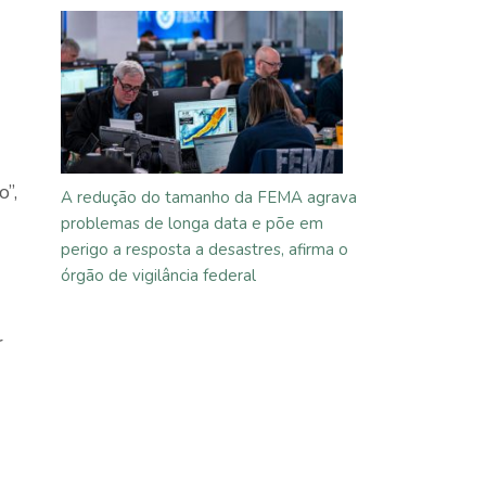
”,
A redução do tamanho da FEMA agrava
problemas de longa data e põe em
perigo a resposta a desastres, afirma o
órgão de vigilância federal
r