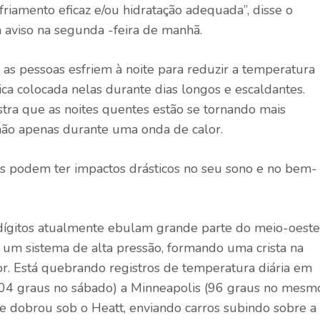
riamento eficaz e/ou hidratação adequada”, disse o
aviso na segunda -feira de manhã.
 as pessoas esfriem à noite para reduzir a temperatura
gica colocada nelas durante dias longos e escaldantes.
ra que as noites quentes estão se tornando mais
não apenas durante uma onda de calor.
is ​​podem ter impactos drásticos no seu sono e no bem-
dígitos atualmente ebulam grande parte do meio-oeste
 um sistema de alta pressão, formando uma crista na
r. Está quebrando registros de temperatura diária em
 (104 graus no sábado) a Minneapolis (96 graus no mesm
te dobrou sob o Heatt, enviando carros subindo sobre a