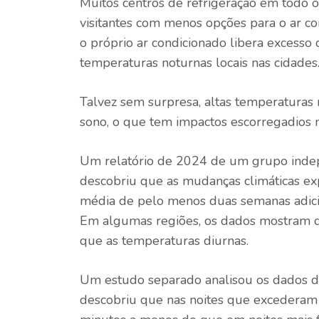
Muitos centros de refrigeração em todo o 
visitantes com menos opções para o ar con
o próprio ar condicionado libera excesso
temperaturas noturnas locais nas cidades
Talvez sem surpresa, altas temperatura
sono, o que tem impactos escorregadios 
Um relatório de 2024 de um grupo indep
descobriu que as mudanças climáticas e
média de pelo menos duas semanas adici
Em algumas regiões, os dados mostram q
que as temperaturas diurnas.
Um estudo separado analisou os dados d
descobriu que nas noites que excedera