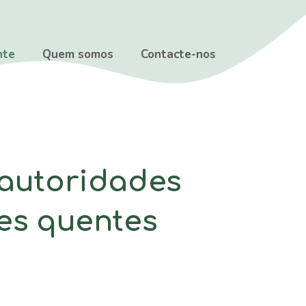
nte
Quem somos
Contacte-nos
 autoridades
tes quentes