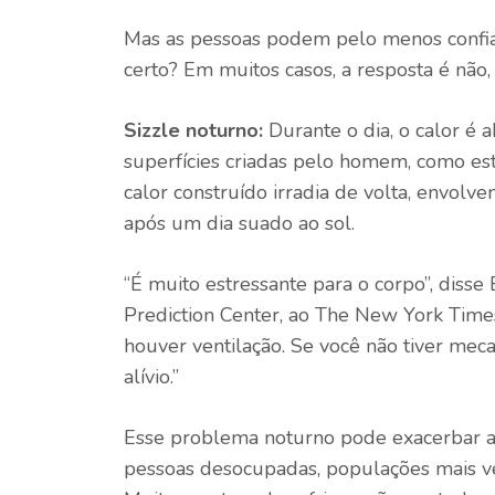
Mas as pessoas podem pelo menos confiar n
certo? Em muitos casos, a resposta é não
Sizzle noturno:
Durante o dia, o calor é
superfícies criadas pelo homem, como estr
calor construído irradia de volta, envolv
após um dia suado ao sol.
“É muito estressante para o corpo”, diss
Prediction Center, ao The New York Times
houver ventilação. Se você não tiver meca
alívio.”
Esse problema noturno pode exacerbar as
pessoas desocupadas, populações mais ve