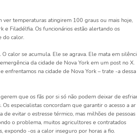
er temperaturas atingirem 100 graus ou mais hoje,
e Filadélfia. Os funcionários estão alertando os
e do calor.
 O calor se acumula. Ele se agrava. Ele mata em silêncio
 emergência da cidade de Nova York em um post no X.
ue enfrentamos na cidade de Nova York – trate -a dessa
gerem que os fãs por si só não podem deixar de esfria
Os especialistas concordam que garantir o acesso a ar
a de evitar o estresse térmico, mas milhões de pessoas
ndo o problema, muitos agricultores e contratados
 expondo -os a calor inseguro por horas a fio.