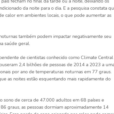
país fecham no final da tarde ou à noite, deixando os
dicionado da noite para o dia. E a pesquisa constata q
 de calor em ambientes locais, o que pode aumentar as
.
s noturnas também podem impactar negativamente seu
na saúde geral.
endente de cientistas conhecido como Climate Central
xpuseram 2,4 bilhões de pessoas de 2014 a 2023 a um
onais por ano de temperaturas noturnas em 77 graus.
ue as noites estão esquentando mais rapidamente do
o sono de cerca de 47.000 adultos em 68 países e
m 86 graus, as pessoas dormiam aproximadamente 14