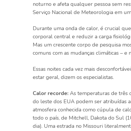
noturno e afeta qualquer pessoa sem resf
Serviço Nacional de Meteorologia em um 
Durante uma onda de calor, é crucial que
corporal central e reduzir a carga fisioló
Mas um crescente corpo de pesquisa most
comuns com as mudanças climáticas – e 
Essas noites cada vez mais desconfortáve
estar geral, dizem os especialistas.
Calor recorde:
As temperaturas de três 
do leste dos EUA podem ser atribuídas a
atmosfera conhecida como cúpula de calo
todo o país, de Mitchell, Dakota do Sul
dia). Uma estrada no Missouri literalmen