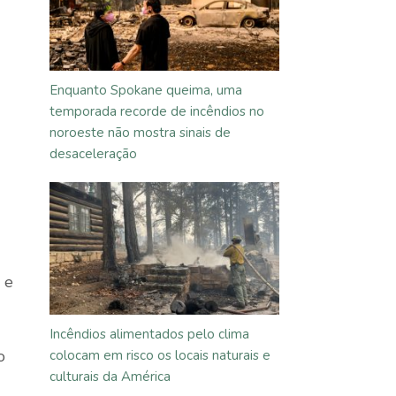
Enquanto Spokane queima, uma
temporada recorde de incêndios no
noroeste não mostra sinais de
desaceleração
 e
Incêndios alimentados pelo clima
o
colocam em risco os locais naturais e
culturais da América