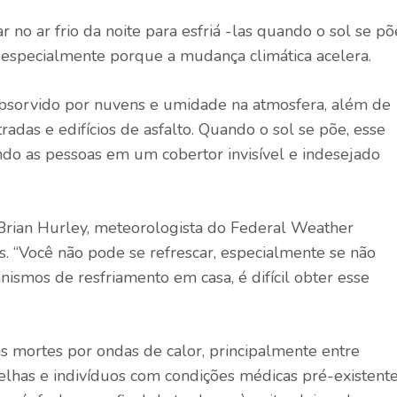
o ar frio da noite para esfriá -las quando o sol se põ
, especialmente porque a mudança climática acelera.
 absorvido por nuvens e umidade na atmosfera, além de
adas e edifícios de asfalto. Quando o sol se põe, esse
endo as pessoas em um cobertor invisível e indesejado
e Brian Hurley, meteorologista do Federal Weather
. “Você não pode se refrescar, especialmente se não
nismos de resfriamento em casa, é difícil obter esse
 mortes por ondas de calor, principalmente entre
lhas e indivíduos com condições médicas pré-existente