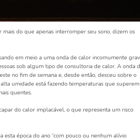
r mais do que apenas interromper seu sono, dizem os
ssando em meio a uma onda de calor incomumente gra
ssoas sob algum tipo de consultoria de calor. A onda 
ste no fim de semana e, desde então, desceu sobre o
a alta umidade está fazendo temperaturas que superem
mais quentes.
apar do calor implacável, o que representa um risco
ara esta época do ano “com pouco ou nenhum alívio