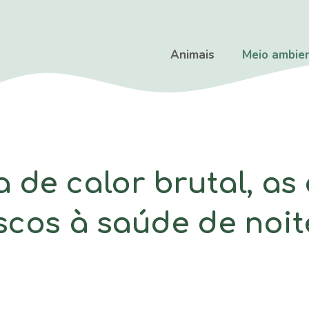
Animais
Meio ambie
 de calor brutal, as
iscos à saúde de noi