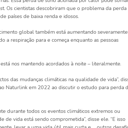
rias. Essa perda de sono acionada por calor pode soma
st. Os cientistas descobriram que o problema da perda
de países de baixa renda e idosos.
ecimento global também está aumentando severamente
ndo a respiração para e começa enquanto as pessoas
está nos mantendo acordados à noite – literalmente.
ctos das mudanças climáticas na qualidade de vida”, dis
, ao Naturlink em 2022 ao discutir o estudo para perda 
e durante todos os eventos climáticos extremos ou
e de vida está sendo comprometida”, disse ele. “E isso
ente, levar a uma vida útil mais curta e … outros desafi