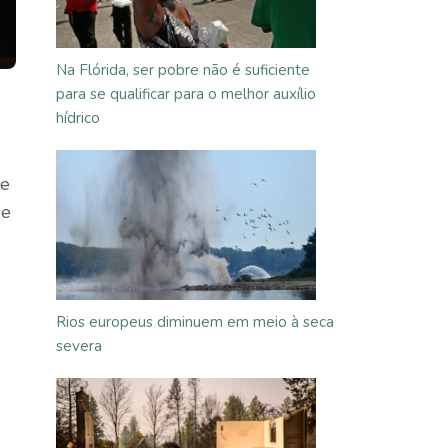
Na Flórida, ser pobre não é suficiente
para se qualificar para o melhor auxílio
hídrico
ve
de
Rios europeus diminuem em meio à seca
severa