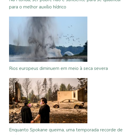
para o melhor auxílio hídrico
Rios europeus diminuem em meio à seca severa
Enquanto Spokane queima, uma temporada recorde de