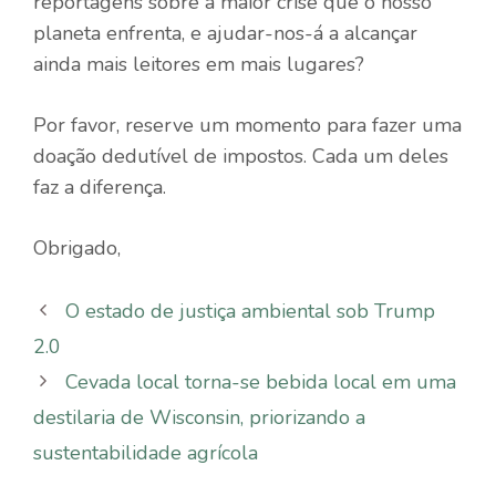
reportagens sobre a maior crise que o nosso
planeta enfrenta, e ajudar-nos-á a alcançar
ainda mais leitores em mais lugares?
Por favor, reserve um momento para fazer uma
doação dedutível de impostos. Cada um deles
faz a diferença.
Obrigado,
O estado de justiça ambiental sob Trump
2.0
Cevada local torna-se bebida local em uma
destilaria de Wisconsin, priorizando a
sustentabilidade agrícola