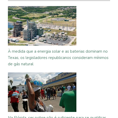
À medida que a energia solar e as baterias dominam no
Texas, os legisladores republicanos consideram mínimos
de gás natural
Na Flórida, ser pobre não é suficiente para se qualificar