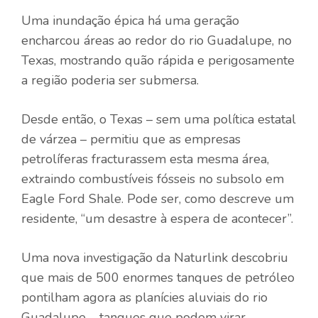
Uma inundação épica há uma geração
encharcou áreas ao redor do rio Guadalupe, no
Texas, mostrando quão rápida e perigosamente
a região poderia ser submersa.
Desde então, o Texas – sem uma política estatal
de várzea – permitiu que as empresas
petrolíferas fracturassem esta mesma área,
extraindo combustíveis fósseis no subsolo em
Eagle Ford Shale. Pode ser, como descreve um
residente, “um desastre à espera de acontecer”.
Uma nova investigação da Naturlink descobriu
que mais de 500 enormes tanques de petróleo
pontilham agora as planícies aluviais do rio
Guadalupe – tanques que podem virar,