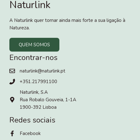
Naturlink
A Naturlink quer tornar ainda mais forte a sua ligação à
Natureza.
QUEM SOMOS
Encontrar-nos
naturlink@naturlink.pt
+351.217991100
Naturlink, S.A
Rua Robalo Gouveia, 1-1A
1900-392 Lisboa
Redes sociais
Facebook