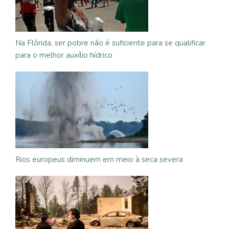
Na Flórida, ser pobre não é suficiente para se qualificar
para o melhor auxílio hídrico
Rios europeus diminuem em meio à seca severa