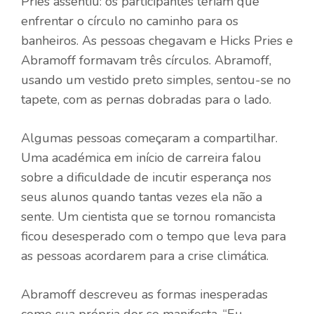
Pries assentiu: os participantes teriam que
enfrentar o círculo no caminho para os
banheiros. As pessoas chegavam e Hicks Pries e
Abramoff formavam três círculos. Abramoff,
usando um vestido preto simples, sentou-se no
tapete, com as pernas dobradas para o lado.
Algumas pessoas começaram a compartilhar.
Uma académica em início de carreira falou
sobre a dificuldade de incutir esperança nos
seus alunos quando tantas vezes ela não a
sente. Um cientista que se tornou romancista
ficou desesperado com o tempo que leva para
as pessoas acordarem para a crise climática.
Abramoff descreveu as formas inesperadas
como sua própria dor se manifesta. “Eu