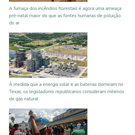
A fumaça dos incêndios florestais é agora uma ameaça
pré-natal maior do que as fontes humanas de poluição
do ar
À medida que a energia solar e as baterias dominam no
Texas, os legisladores republicanos consideram mínimos
de gás natural