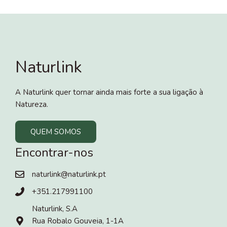
Naturlink
A Naturlink quer tornar ainda mais forte a sua ligação à
Natureza.
QUEM SOMOS
Encontrar-nos
naturlink@naturlink.pt
+351.217991100
Naturlink, S.A
Rua Robalo Gouveia, 1-1A