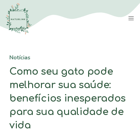
Saltar
para
M
o
conteúdo
Notícias
Como seu gato pode
melhorar sua saúde:
benefícios inesperados
para sua qualidade de
vida