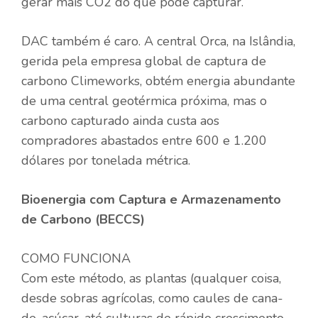
gerar mais CO2 do que pode capturar.
DAC também é caro. A central Orca, na Islândia,
gerida pela empresa global de captura de
carbono Climeworks, obtém energia abundante
de uma central geotérmica próxima, mas o
carbono capturado ainda custa aos
compradores abastados entre 600 e 1.200
dólares por tonelada métrica.
Bioenergia com Captura e Armazenamento
de Carbono (BECCS)
COMO FUNCIONA
Com este método, as plantas (qualquer coisa,
desde sobras agrícolas, como caules de cana-
de-açúcar, até culturas de rápido crescimento,