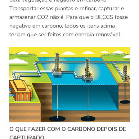
Transportar essas plantas e refinar, capturar e
armazenar CO2 não é. Para que o BECCS fosse
negativo em carbono, todos os itens acima
teriam que ser feitos com energia renovável.
O QUE FAZER COM O CARBONO DEPOIS DE
CAPTURADO