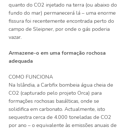
quanto do CO2 injetado na terra (ou abaixo do
fundo do mar) permanecerá lá – uma enorme
fissura foi recentemente encontrada perto do
campo de Sleipner, por onde o gás poderia
vazar.
Armazene-o em uma formação rochosa
adequada
COMO FUNCIONA
Na Islândia, a Carbfix bombeia água cheia de
CO2 (capturado pelo projeto Orca) para
formações rochosas basálticas, onde se
solidifica em carbonato. Actualmente, isto
sequestra cerca de 4.000 toneladas de CO2
por ano – o equivalente às emissões anuais de