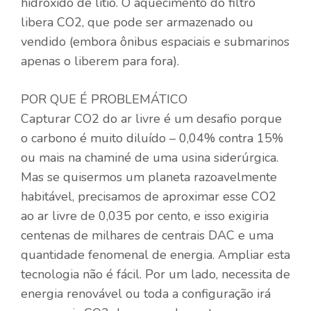
hidróxido de lítio. O aquecimento do filtro
libera CO2, que pode ser armazenado ou
vendido (embora ônibus espaciais e submarinos
apenas o liberem para fora).
POR QUE É PROBLEMÁTICO
Capturar CO2 do ar livre é um desafio porque
o carbono é muito diluído – 0,04% contra 15%
ou mais na chaminé de uma usina siderúrgica.
Mas se quisermos um planeta razoavelmente
habitável, precisamos de aproximar esse CO2
ao ar livre de 0,035 por cento, e isso exigiria
centenas de milhares de centrais DAC e uma
quantidade fenomenal de energia. Ampliar esta
tecnologia não é fácil. Por um lado, necessita de
energia renovável ou toda a configuração irá