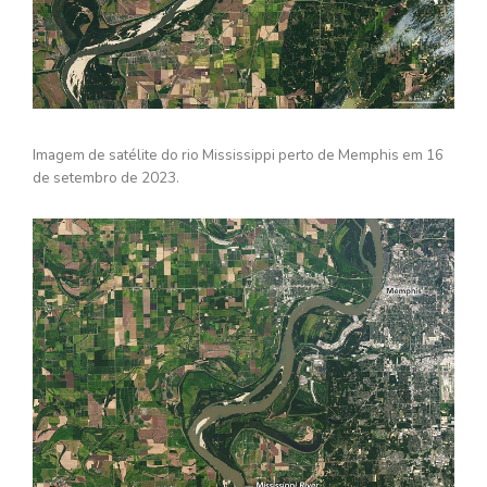
Imagem de satélite do rio Mississippi perto de Memphis em 16
de setembro de 2023.