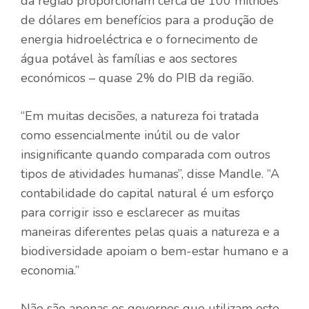
da região proporcionam cerca de 100 milhões
de dólares em benefícios para a produção de
energia hidroeléctrica e o fornecimento de
água potável às famílias e aos sectores
económicos – quase 2% do PIB da região.
“Em muitas decisões, a natureza foi tratada
como essencialmente inútil ou de valor
insignificante quando comparada com outros
tipos de atividades humanas”, disse Mandle. “A
contabilidade do capital natural é um esforço
para corrigir isso e esclarecer as muitas
maneiras diferentes pelas quais a natureza e a
biodiversidade apoiam o bem-estar humano e a
economia.”
Não são apenas os governos que utilizam este