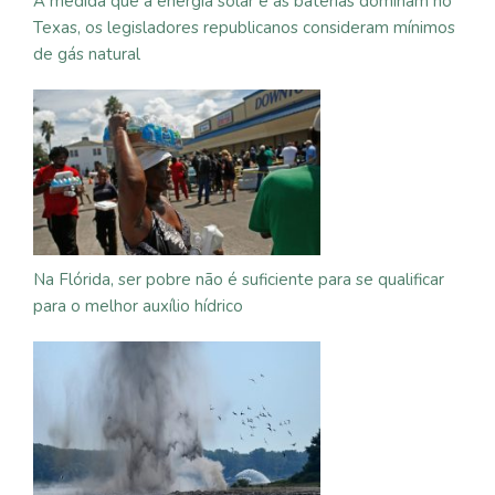
À medida que a energia solar e as baterias dominam no
Texas, os legisladores republicanos consideram mínimos
de gás natural
Na Flórida, ser pobre não é suficiente para se qualificar
para o melhor auxílio hídrico