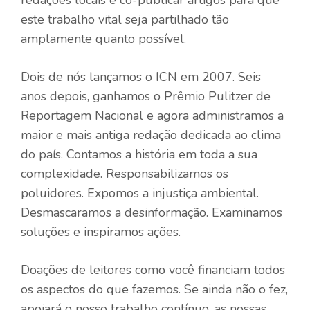
redações locais e co-publicar artigos para que
este trabalho vital seja partilhado tão
amplamente quanto possível.
Dois de nós lançamos o ICN em 2007. Seis
anos depois, ganhamos o Prêmio Pulitzer de
Reportagem Nacional e agora administramos a
maior e mais antiga redação dedicada ao clima
do país. Contamos a história em toda a sua
complexidade. Responsabilizamos os
poluidores. Expomos a injustiça ambiental.
Desmascaramos a desinformação. Examinamos
soluções e inspiramos ações.
Doações de leitores como você financiam todos
os aspectos do que fazemos. Se ainda não o fez,
apoiará o nosso trabalho contínuo, as nossas