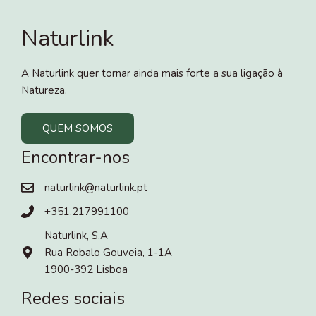
Naturlink
A Naturlink quer tornar ainda mais forte a sua ligação à
Natureza.
QUEM SOMOS
Encontrar-nos
naturlink@naturlink.pt
+351.217991100
Naturlink, S.A
Rua Robalo Gouveia, 1-1A
1900-392 Lisboa
Redes sociais