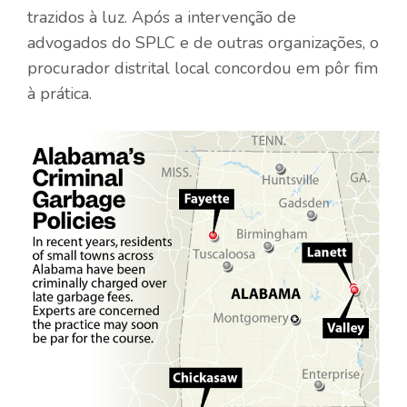
trazidos à luz. Após a intervenção de
advogados do SPLC e de outras organizações, o
procurador distrital local concordou em pôr fim
à prática.