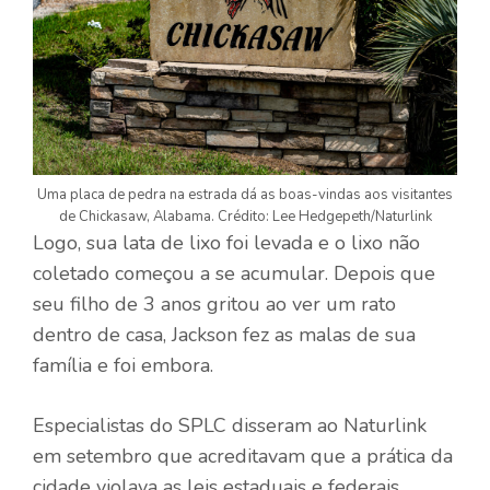
Uma placa de pedra na estrada dá as boas-vindas aos visitantes
de Chickasaw, Alabama. Crédito: Lee Hedgepeth/Naturlink
Logo, sua lata de lixo foi levada e o lixo não
coletado começou a se acumular. Depois que
seu filho de 3 anos gritou ao ver um rato
dentro de casa, Jackson fez as malas de sua
família e foi embora.
Especialistas do SPLC disseram ao Naturlink
em setembro que acreditavam que a prática da
cidade violava as leis estaduais e federais.