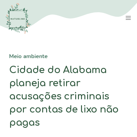
Saltar
para
M
o
conteúdo
Meio ambiente
Cidade do Alabama
planeja retirar
acusações criminais
por contas de lixo não
pagas