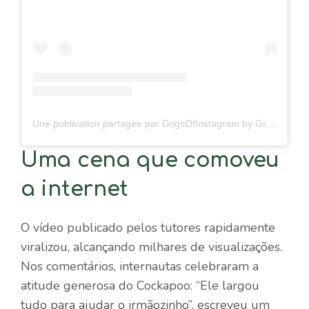
Une publication partagée par DogsOfInstagram by GreatPetCare (@dogsofinstagram)
Uma cena que comoveu
a internet
O vídeo publicado pelos tutores rapidamente
viralizou, alcançando milhares de visualizações.
Nos comentários, internautas celebraram a
atitude generosa do Cockapoo: “Ele largou
tudo para ajudar o irmãozinho”, escreveu um