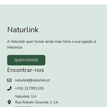
Naturlink
A Naturlink quer tornar ainda mais forte a sua ligação à
Natureza.
QUEM SOMOS
Encontrar-nos
naturlink@naturlink.pt
+351.217991100
Naturlink, S.A
Rua Robalo Gouveia, 1-1A