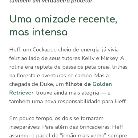
também um verdadeiro protetor.
Uma amizade recente,
mas intensa
Heff, um Cockapoo cheio de energia, já vivia
feliz ao lado de seus tutores Kelly e Mickey. A
rotina era repleta de passeios pela praia, trilhas
na floresta e aventuras no campo. Mas a
chegada de Duke, um
filhote de
Golden
Retriever
, trouxe ainda mais alegria — e
também uma nova responsabilidade para Heff.
Em pouco tempo, os dois se tornaram
inseparáveis. Para além das brincadeiras, Heff
assumiu o papel de “irmão mais velho”, sempre