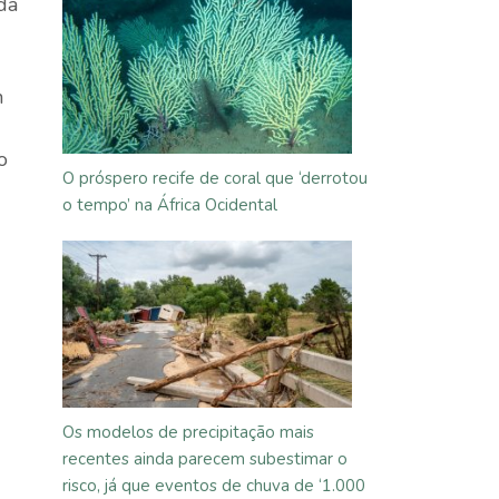
da
n
o
O próspero recife de coral que ‘derrotou
o tempo’ na África Ocidental
Os modelos de precipitação mais
recentes ainda parecem subestimar o
risco, já que eventos de chuva de ‘1.000