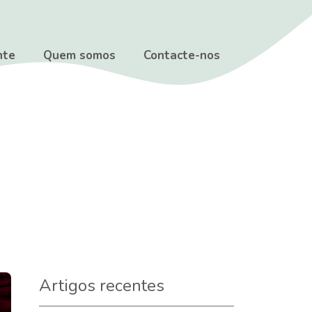
nte
Quem somos
Contacte-nos
Artigos recentes