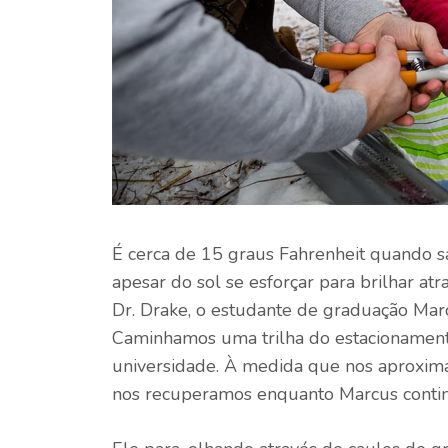
É cerca de 15 graus Fahrenheit quando sa
apesar do sol se esforçar para brilhar 
Dr. Drake, o estudante de graduação Marc
Caminhamos uma trilha do estacionamen
universidade. À medida que nos aproxima
nos recuperamos enquanto Marcus contin