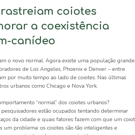
rastreiam coiotes
orar a coexistência
m-canídeo
ram o novo normal. Agora existe uma população grande
Moradores de Los Angeles, Phoenix e Denver – entre
am por muito tempo ao lado de coiotes. Nas últimas
tros urbanos como Chicago e Nova York.
omportamento “normal” dos coiotes urbanos?
 pesquisadores estão ocupados tentando determinar
paços da cidade e quais fatores fazem com que um coio
 um problema: os coiotes são tão inteligentes e