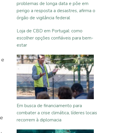
problemas de longa data e põe em
perigo a resposta a desastres, afirma o
órgão de vigilância federal
Loja de CBD em Portugal: como
escolher opções confiáveis para bem-
estar
 e
Em busca de financiamento para
combater a crise climática, líderes locais
te
recorrem à diplomacia