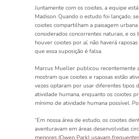
Juntamente com os coiotes, a equipe es
Madison. Quando o estudo foi lançado, se
coiotes compartilham a paisagem urbana 
considerados concorrentes naturais, e o
houver coiotes por aí, não haverá raposa
que essa suposição é falsa.
Marcus Mueller publicou recentemente a
mostram que coiotes e raposas estão ati
vezes optaram por usar diferentes tipos 
atividade humana, enquanto os coiotes p
mínimo de atividade humana possível. Po
“Em nossa área de estudo, os coiotes de
aventuravam em áreas desenvolvidas circu
menores (Owen Park) usavam frequenteme