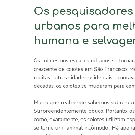
Os pesquisadores 
urbanos para melh
humana e selvage
Os coiotes nos espaços urbanos se torna
crescente de coiotes em São Francisco. 
muitas outras cidades ocidentais – morav
décadas, os coiotes se mudaram para cen
Mas o que realmente sabemos sobre o c
Surpreendentemente pouco. Portanto, os
como, exatamente, os coiotes utilizam es
se torne um “animal incômodo”. Há apenas