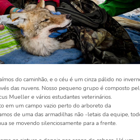
ímos do caminhão, e o céu é um cinza pálido no invern
através das nuvens. Nosso pequeno grupo é composto pe
us Mueller e vários estudantes veterinários.
to em um campo vazio perto do arboreto da
mos de uma das armadilhas não -letais da equipe, tod
ua se movendo silenciosamente para a frente.