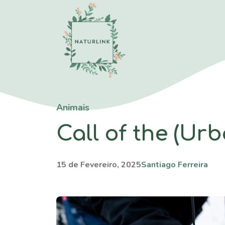
Saltar
para
o
conteúdo
Animais
Call of the (Urb
15 de Fevereiro, 2025
Santiago Ferreira