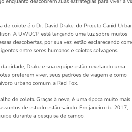
go enquanto descobrem suas estratégias para viver a vi
 de coiote é o Dr. David Drake, do Projeto Canid Urba
dison. A UWUCP está lançando uma luz sobre muitos
essas descobertas, por sua vez, estão esclarecendo com
teligentes entre seres humanos e coiotes selvagens.
s da cidade, Drake e sua equipe estão revelando uma
iotes preferem viver, seus padrões de viagem e como
nívoro urbano comum, a Red Fox.
alho de coleta. Graças à neve, é uma época muito mais
 assuntos de estudo estão saindo. Em janeiro de 2017,
quipe durante a pesquisa de campo.