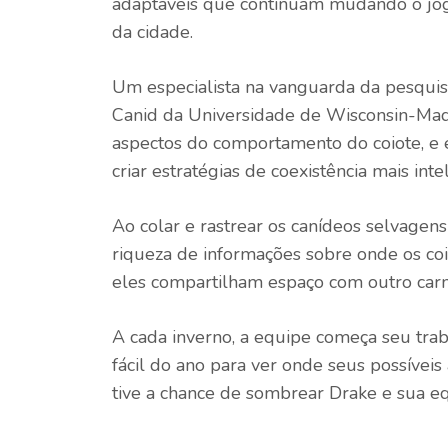
adaptáveis ​​que continuam mudando o jo
da cidade.
Um especialista na vanguarda da pesquisa
Canid da Universidade de Wisconsin-Ma
aspectos do comportamento do coiote, e 
criar estratégias de coexistência mais in
Ao colar e rastrear os canídeos selvagen
riqueza de informações sobre onde os co
eles compartilham espaço com outro car
A cada inverno, a equipe começa seu trab
fácil do ano para ver onde seus possíveis
tive a chance de sombrear Drake e sua e