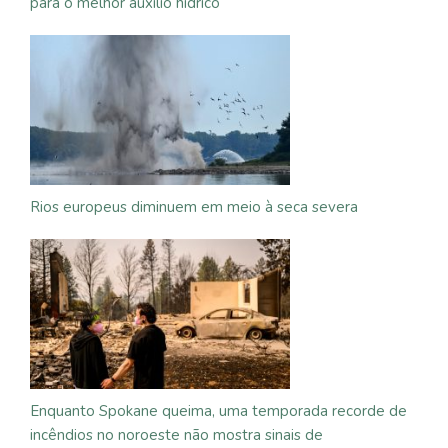
para o melhor auxílio hídrico
Rios europeus diminuem em meio à seca severa
Enquanto Spokane queima, uma temporada recorde de
incêndios no noroeste não mostra sinais de