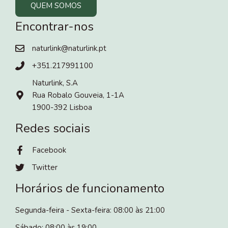
QUEM SOMOS
Encontrar-nos
naturlink@naturlink.pt
+351.217991100
Naturlink, S.A
Rua Robalo Gouveia, 1-1A
1900-392 Lisboa
Redes sociais
Facebook
Twitter
Horários de funcionamento
Segunda-feira - Sexta-feira: 08:00 às 21:00
Sábado: 08:00 às 19:00