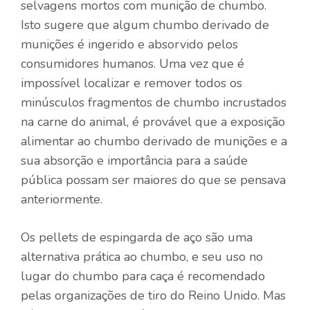
selvagens mortos com munição de chumbo.
Isto sugere que algum chumbo derivado de
munições é ingerido e absorvido pelos
consumidores humanos. Uma vez que é
impossível localizar e remover todos os
minúsculos fragmentos de chumbo incrustados
na carne do animal, é provável que a exposição
alimentar ao chumbo derivado de munições e a
sua absorção e importância para a saúde
pública possam ser maiores do que se pensava
anteriormente.
Os pellets de espingarda de aço são uma
alternativa prática ao chumbo, e seu uso no
lugar do chumbo para caça é recomendado
pelas organizações de tiro do Reino Unido. Mas