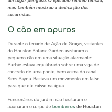
um lugar perigoso. O episódio rendeu tensão,
mas também mostrou a dedicação dos
socorristas.
O cão em apuros
Durante o feriado de Ação de Graças, visitantes
do Houston Botanic Garden avistaram o
pequeno cão em uma situação alarmante:
Burbie estava equilibrado sobre uma viga de
concreto de uma ponte, bem acima do canal
Sims Bayou. Bastava um movimento em falso
para que ele caísse na água.
Funcionários do jardim não hesitaram e
acionaram o corpo de
bombeiros
de Houston
,