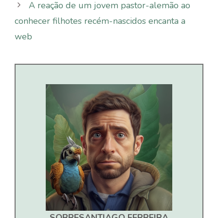
A reação de um jovem pastor-alemão ao
conhecer filhotes recém-nascidos encanta a
web
SOBRE
SANTIAGO FERREIRA