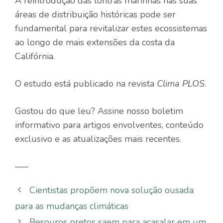
A reintrodução das lontras marinhas nas suas
áreas de distribuição históricas pode ser
fundamental para revitalizar estes ecossistemas
ao longo de mais extensões da costa da
Califórnia.
O estudo está publicado na revista
Clima PLOS
.
Gostou do que leu? Assine nosso boletim
informativo para artigos envolventes, conteúdo
exclusivo e as atualizações mais recentes.
—–
Cientistas propõem nova solução ousada
para as mudanças climáticas
Besouros pretos saem para acasalar em um