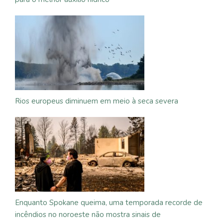
Rios europeus diminuem em meio à seca severa
Enquanto Spokane queima, uma temporada recorde de
incêndios no noroeste não mostra sinais de