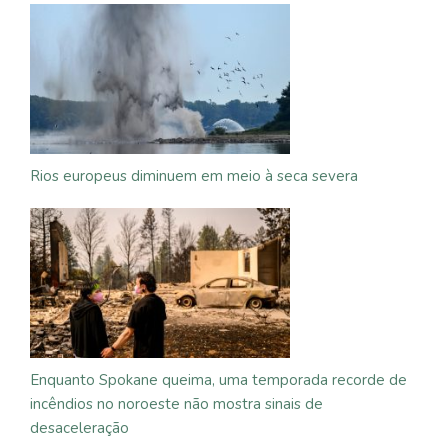
Rios europeus diminuem em meio à seca severa
Enquanto Spokane queima, uma temporada recorde de
incêndios no noroeste não mostra sinais de
desaceleração