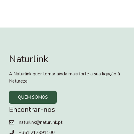
Naturlink
A Naturlink quer tornar ainda mais forte a sua ligação à
Natureza.
QUEM SOMOS
Encontrar-nos
naturlink@naturlink.pt
+351.217991100