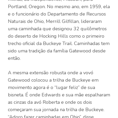
Portland, Oregon. No mesmo ano, em 1959, ela
e o funcionário do Departamento de Recursos
Naturais de Ohio, Merrill Gilfillan, lideraram
uma caminhada que designou 32 quilômetros
do deserto de Hocking Hills como o primeiro
trecho oficial da Buckeye Trail. Caminhadas tem
sido uma tradição da família Gatewood desde
então.
A mesma extensão robusta onde a vovó
Gatewood colocou a trilha de Buckeye em
movimento agora é o “lugar feliz” de sua
bisneta. É onde Edwards e sua mãe espalharam
as cinzas da avó Roberta e onde os dois
começaram sua jornada na trilha de Buckeye.
“Adoro fazer caminhadas em Ohio”, disse