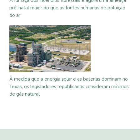
A fumaça dos incêndios florestais é agora uma ameaça
pré-natal maior do que as fontes humanas de poluição
do ar
À medida que a energia solar e as baterias dominam no
Texas, os legisladores republicanos consideram mínimos
de gás natural