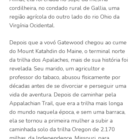
cordilheira, no condado rural de Gallia, uma
região agrícola do outro lado do rio Ohio da
Virgínia Ocidental.
Depois que a vovó Gatewood chegou ao cume
do Mount Katahdin do Maine, o terminal norte
da trilha dos Apalaches, mais de sua história foi
revelada. Seu marido, um agricultor e
professor do tabaco, abusou fisicamente por
décadas antes de se divorciar e perseguir uma
vida de aventura. Depois de caminhar pela
Appalachian Trail, que era a trilha mais longa
do mundo naquela época, e sem uma barraca,
ela se tornou a primeira mulher a subir a
caminhada solo da trilha Oregon de 2.170
milhas, da Independence, Missouri, para