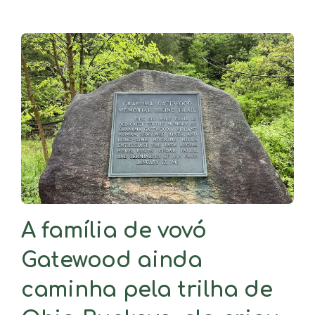
A família de vovó
Gatewood ainda
caminha pela trilha de