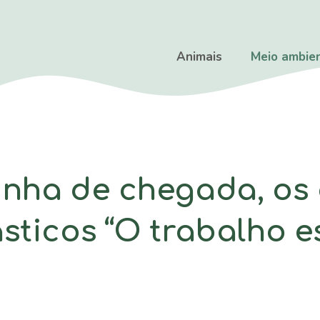
Animais
Meio ambie
inha de chegada, os
sticos “O trabalho e