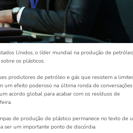
tados Unidos, o líder mundial na produção de petróleo
obre os plásticos.
íses produtores de petróleo e gás que resistem a limite
ram um efeito poderoso na última ronda de conversações
 um acordo global para acabar com os resíduos de
eira.
mpas de produção de plástico permanece no texto de 
a ser um importante ponto de discórdia.