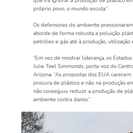
que irá ignorar a produção de plástico e
próprio povo, o mundo escuta.”
Os defensores do ambiente pressionaram 
aborde de forma robusta a poluição plást
petróleo e gás até à produção, utilização 
“Em vez de mostrar liderança, os Estado
Julie Teel Simmonds, porta-voz do Centr
Arizona. “As propostas dos EUA carecem 
procura de plástico e não na produção em
não conseguiu reduzir a produção de plá
ambiente contra danos.”