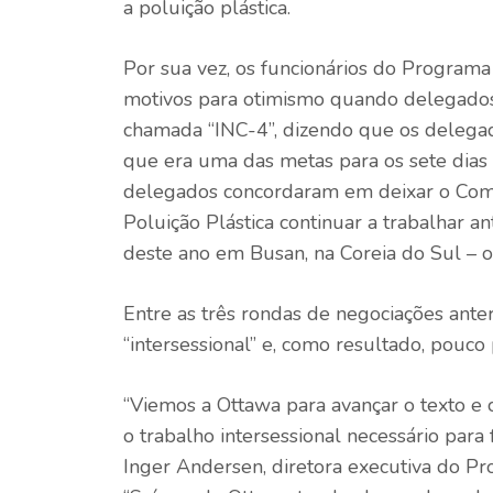
a poluição plástica.
Por sua vez, os funcionários do Progra
motivos para otimismo quando delegados
chamada “INC-4”, dizendo que os delegad
que era uma das metas para os sete dia
delegados concordaram em deixar o Comi
Poluição Plástica continuar a trabalhar an
deste ano em Busan, na Coreia do Sul – o
Entre as três rondas de negociações anter
“intersessional” e, como resultado, pouco 
“Viemos a Ottawa para avançar o texto 
o trabalho intersessional necessário para
Inger Andersen, diretora executiva do P