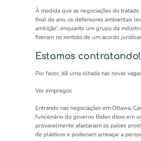
À medida que as negociações do tratado
final do ano, os defensores ambientais l
ambição”, enquanto um grupo da indústri
fizeram no sentido de um acordo juridicam
Estamos contratando
Por favor, dê uma olhada nas novas vaga
Ver empregos
Entrando nas negociações em Ottawa, Ca
funcionário do governo Biden disse em u
provavelmente afastariam os países prod
de plásticos e poderiam ameaçar a perspe