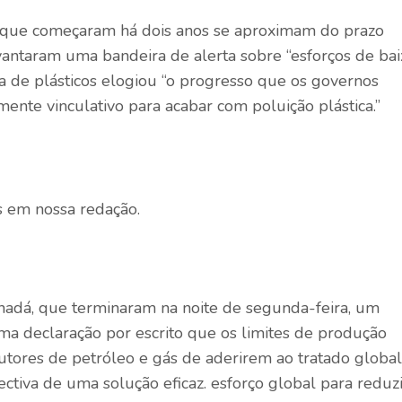
 que começaram há dois anos se aproximam do prazo
evantaram uma bandeira de alerta sobre “esforços de bai
a de plásticos elogiou “o progresso que os governos
ente vinculativo para acabar com poluição plástica.”
!
s em nossa redação.
nadá, que terminaram na noite de segunda-feira, um
ma declaração por escrito que os limites de produção
utores de petróleo e gás de aderirem ao tratado global
ctiva de uma solução eficaz. esforço global para reduzi