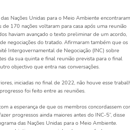
ma das Nações Unidas para o Meio Ambiente encontrara
 de 170 nações voltaram para casa após uma reunião
os haviam avançado o texto preliminar de um acordo,
s de negociações do tratado. Afirmaram também que os
té Intergovernamental de Negociação (INC) sobre
tes da sua quinta e final reunião prevista para o final
utro objectivo que entra nas conversações.
iores, iniciadas no final de 2022, não houve esse trabal
progresso foi feito entre as reuniões.
e com a esperança de que os membros concordassem c
 fazer progressos ainda maiores antes do INC-5”, disse
rograma das Nações Unidas para o Meio Ambiente.