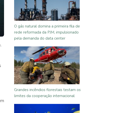
O gás natural domina a primeira fila de
rede reformada da PJM, impulsionado
pela demanda do data center
,
s
Grandes incêndios florestais testam os
limites da cooperação internacional
um