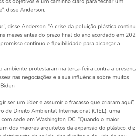
s os objetivos e um caminho claro para fechar um
”, disse Anderson.
”, disse Anderson. “A crise da poluição plástica continu
ns meses antes do prazo final do ano acordado em 202
misso contínuo e flexibilidade para alcançar a
 ambiente protestaram na terça-feira contra a presenç
sseis nas negociações e a sua influência sobre muitos
 Biden.
ir ser um líder e assumir o fracasso que criaram aqui”,
ro de Direito Ambiental Internacional (CIEL), uma
os com sede em Washington, DC. “Quando o maior
um dos maiores arquitetos da expansão do plástico, diz