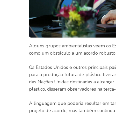
Alguns grupos ambientalistas veem os Es
como um obstáculo a um acordo robusto s
Os Estados Unidos e outros principais pa
para a produção futura de plástico tive
das Nações Unidas destinadas a alcançar
plástico, disseram observadores na terça-f
A linguagem que poderia resultar em ta
projeto de acordo, mas também continua 