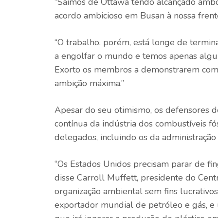
“Saímos de Ottawa tendo alcançado ambo
acordo ambicioso em Busan à nossa frente
“O trabalho, porém, está longe de terminar
a engolfar o mundo e temos apenas algu
Exorto os membros a demonstrarem compro
ambição máxima.”
Apesar do seu otimismo, os defensores do
contínua da indústria dos combustíveis fó
delegados, incluindo os da administração
“Os Estados Unidos precisam parar de fing
disse Carroll Muffett, presidente do Cent
organização ambiental sem fins lucrativ
exportador mundial de petróleo e gás, e 