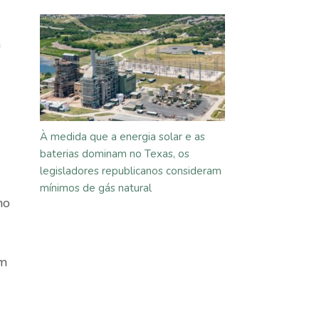
m
À medida que a energia solar e as
baterias dominam no Texas, os
legisladores republicanos consideram
mínimos de gás natural
ho
om