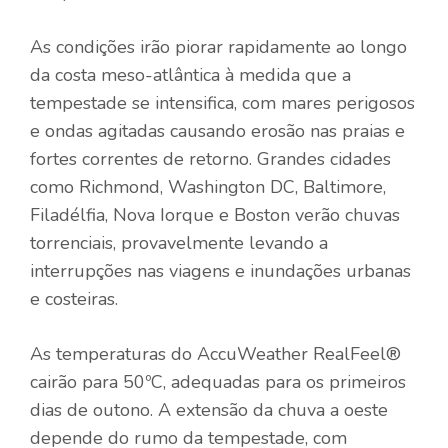
As condições irão piorar rapidamente ao longo
da costa meso-atlântica à medida que a
tempestade se intensifica, com mares perigosos
e ondas agitadas causando erosão nas praias e
fortes correntes de retorno. Grandes cidades
como Richmond, Washington DC, Baltimore,
Filadélfia, Nova Iorque e Boston verão chuvas
torrenciais, provavelmente levando a
interrupções nas viagens e inundações urbanas
e costeiras.
As temperaturas do AccuWeather RealFeel®
cairão para 50ºC, adequadas para os primeiros
dias de outono. A extensão da chuva a oeste
depende do rumo da tempestade, com