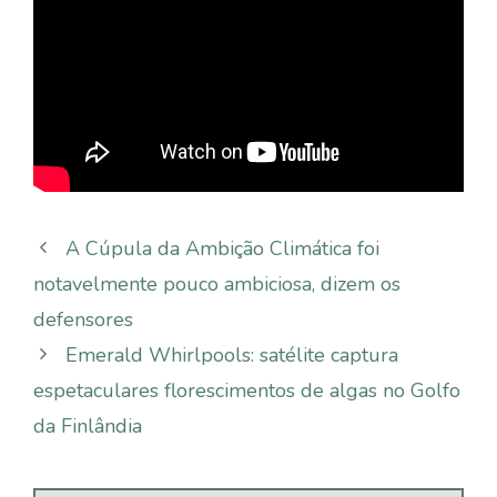
A Cúpula da Ambição Climática foi
notavelmente pouco ambiciosa, dizem os
defensores
Emerald Whirlpools: satélite captura
espetaculares florescimentos de algas no Golfo
da Finlândia