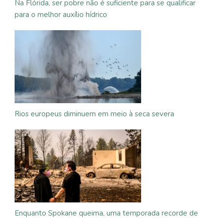
Na Flórida, ser pobre não é suficiente para se qualificar
para o melhor auxílio hídrico
Rios europeus diminuem em meio à seca severa
Enquanto Spokane queima, uma temporada recorde de