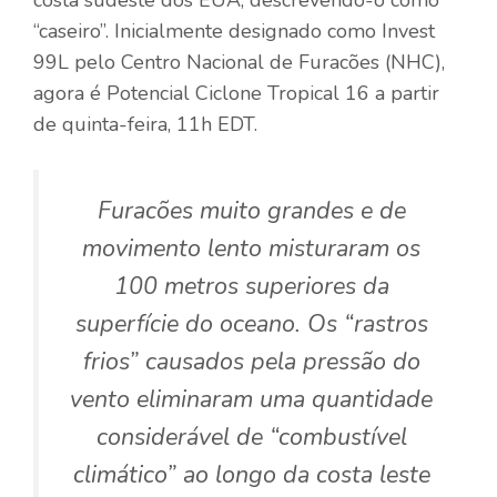
costa sudeste dos EUA, descrevendo-o como
“caseiro”. Inicialmente designado como Invest
99L pelo Centro Nacional de Furacões (NHC),
agora é Potencial Ciclone Tropical 16 a partir
de quinta-feira, 11h EDT.
Furacões muito grandes e de
movimento lento misturaram os
100 metros superiores da
superfície do oceano. Os “rastros
frios” causados ​​pela pressão do
vento eliminaram uma quantidade
considerável de “combustível
climático” ao longo da costa leste