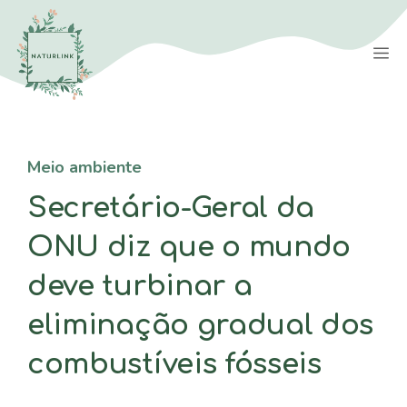
Saltar
para
M
o
conteúdo
Meio ambiente
Secretário-Geral da
ONU diz que o mundo
deve turbinar a
eliminação gradual dos
combustíveis fósseis