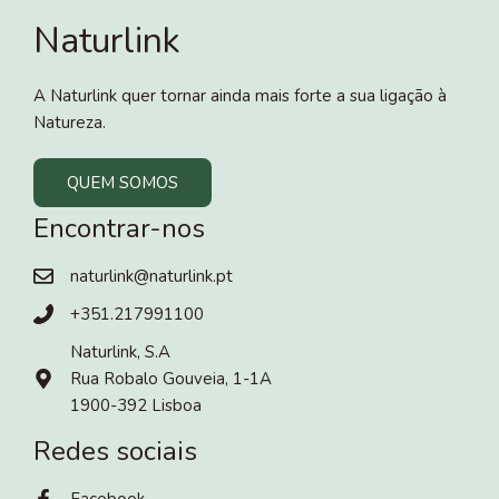
Naturlink
A Naturlink quer tornar ainda mais forte a sua ligação à
Natureza.
QUEM SOMOS
Encontrar-nos
naturlink@naturlink.pt
+351.217991100
Naturlink, S.A
Rua Robalo Gouveia, 1-1A
1900-392 Lisboa
Redes sociais
Facebook