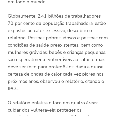
em todo o mundo.
Globalmente, 2,41 bilhões de trabalhadores,
70 por cento da população trabalhadora, estão
expostos ao calor excessivo, descobriu o
relatório. Pessoas pobres, idosos e pessoas com
condições de saúde preexistentes, bem como
mulheres grávidas, bebês e crianças pequenas,
são especialmente vulneráveis ​​ao calor, e mais
deve ser feito para protegê-los, dada a quase
certeza de ondas de calor cada vez piores nos
próximos anos, observou o relatório, citando o
IPCC.
O relatório enfatiza o foco em quatro áreas:
cuidar dos vulneráveis; proteger os