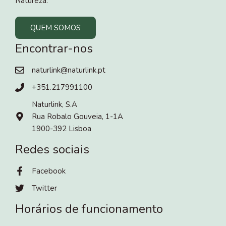
Natureza.
QUEM SOMOS
Encontrar-nos
naturlink@naturlink.pt
+351.217991100
Naturlink, S.A
Rua Robalo Gouveia, 1-1A
1900-392 Lisboa
Redes sociais
Facebook
Twitter
Horários de funcionamento