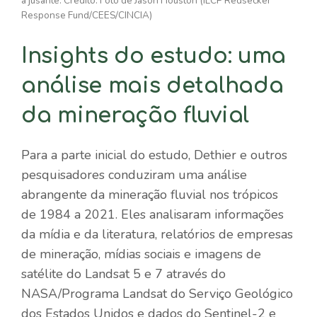
a jusante. Crédito: Foto de Jason Houston (iLCP Redsecker
Response Fund/CEES/CINCIA)
Insights do estudo: uma
análise mais detalhada
da mineração fluvial
Para a parte inicial do estudo, Dethier e outros
pesquisadores conduziram uma análise
abrangente da mineração fluvial nos trópicos
de 1984 a 2021. Eles analisaram informações
da mídia e da literatura, relatórios de empresas
de mineração, mídias sociais e imagens de
satélite do Landsat 5 e 7 através do
NASA
/Programa Landsat do Serviço Geológico
dos Estados Unidos e dados do Sentinel-2 e