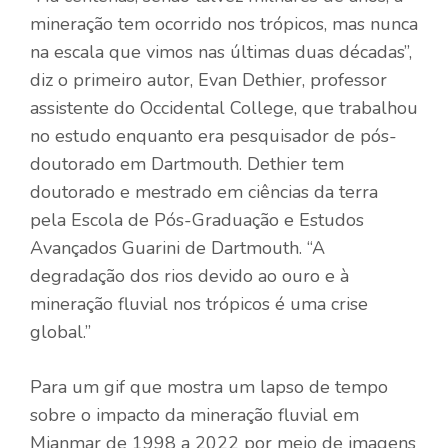
mineração tem ocorrido nos trópicos, mas nunca
na escala que vimos nas últimas duas décadas”,
diz o primeiro autor, Evan Dethier, professor
assistente do Occidental College, que trabalhou
no estudo enquanto era pesquisador de pós-
doutorado em Dartmouth. Dethier tem
doutorado e mestrado em ciências da terra
pela Escola de Pós-Graduação e Estudos
Avançados Guarini de Dartmouth. “A
degradação dos rios devido ao ouro e à
mineração fluvial nos trópicos é uma crise
global.”
Para um gif que mostra um lapso de tempo
sobre o impacto da mineração fluvial em
Mianmar de 1998 a 2022 por meio de imagens