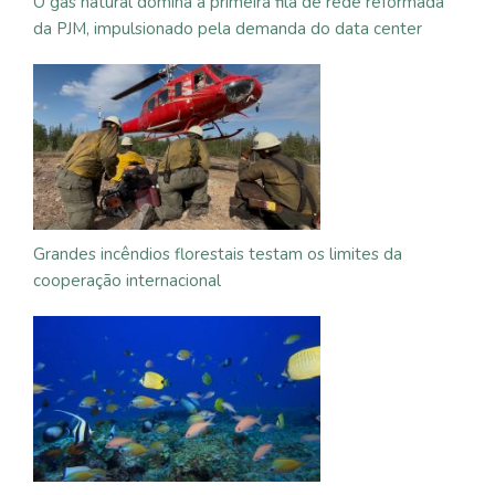
O gás natural domina a primeira fila de rede reformada
da PJM, impulsionado pela demanda do data center
Grandes incêndios florestais testam os limites da
cooperação internacional