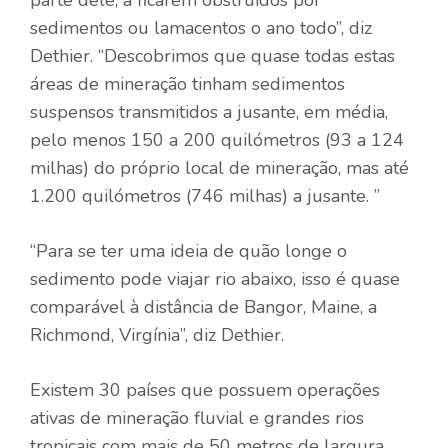
parte dele, a ficarem obstruídos por
sedimentos ou lamacentos o ano todo”, diz
Dethier. “Descobrimos que quase todas estas
áreas de mineração tinham sedimentos
suspensos transmitidos a jusante, em média,
pelo menos 150 a 200 quilómetros (93 a 124
milhas) do próprio local de mineração, mas até
1.200 quilómetros (746 milhas) a jusante. ”
“Para se ter uma ideia de quão longe o
sedimento pode viajar rio abaixo, isso é quase
comparável à distância de Bangor, Maine, a
Richmond, Virgínia”, diz Dethier.
Existem 30 países que possuem operações
ativas de mineração fluvial e grandes rios
tropicais com mais de 50 metros de largura.