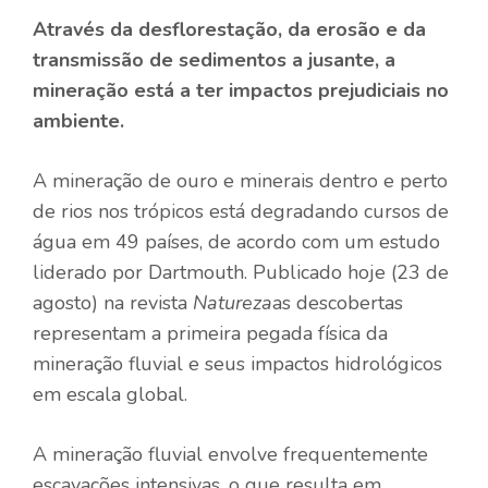
Através da desflorestação, da erosão e da
transmissão de sedimentos a jusante, a
mineração está a ter impactos prejudiciais no
ambiente.
A mineração de ouro e minerais dentro e perto
de rios nos trópicos está degradando cursos de
água em 49 países, de acordo com um estudo
liderado por Dartmouth. Publicado hoje (23 de
agosto) na revista
Natureza
as descobertas
representam a primeira pegada física da
mineração fluvial e seus impactos hidrológicos
em escala global.
A mineração fluvial envolve frequentemente
escavações intensivas, o que resulta em