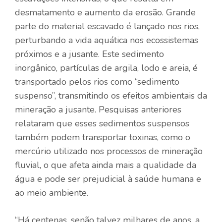
desmatamento e aumento da erosão. Grande
parte do material escavado é lançado nos rios,
perturbando a vida aquática nos ecossistemas
próximos e a jusante. Este sedimento
inorgânico, partículas de argila, lodo e areia, é
transportado pelos rios como “sedimento
suspenso”, transmitindo os efeitos ambientais da
mineração a jusante. Pesquisas anteriores
relataram que esses sedimentos suspensos
também podem transportar toxinas, como o
mercúrio utilizado nos processos de mineração
fluvial, o que afeta ainda mais a qualidade da
água e pode ser prejudicial à saúde humana e
ao meio ambiente.
“Há centenas, senão talvez milhares de anos, a