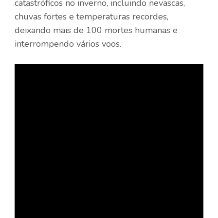
catastróficos no inverno, incluindo nevascas,
chuvas fortes e temperaturas recordes,
deixando mais de 100 mortes humanas e
interrompendo vários voos.