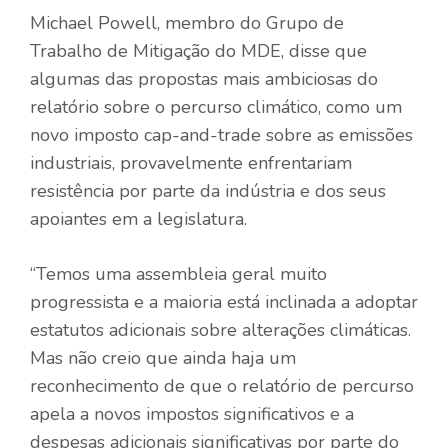
Michael Powell, membro do Grupo de
Trabalho de Mitigação do MDE, disse que
algumas das propostas mais ambiciosas do
relatório sobre o percurso climático, como um
novo imposto cap-and-trade sobre as emissões
industriais, provavelmente enfrentariam
resistência por parte da indústria e dos seus
apoiantes em a legislatura.
“Temos uma assembleia geral muito
progressista e a maioria está inclinada a adoptar
estatutos adicionais sobre alterações climáticas.
Mas não creio que ainda haja um
reconhecimento de que o relatório de percurso
apela a novos impostos significativos e a
despesas adicionais significativas por parte do