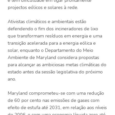
e tem dificuldade em ligar prontamente
projectos eólicos e solares à rede.
Ativistas climáticos e ambientais estão
defendendo o fim dos incineradores de lixo
que transformam resíduos em energia e uma
transição acelerada para a energia eólica e
solar, enquanto o Departamento do Meio
Ambiente de Maryland considera propostas
para alcançar as ambiciosas metas climáticas do
estado antes da sessão legislativa do próximo
ano.
Maryland comprometeu-se com uma redução
de 60 por cento nas emissões de gases com
efeito de estufa até 2031, em relação aos níveis
de 2006, e com uma economia líquida zero até