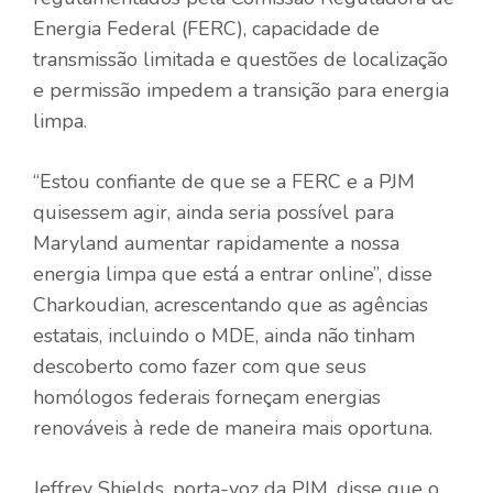
Energia Federal (FERC), capacidade de
transmissão limitada e questões de localização
e permissão impedem a transição para energia
limpa.
“Estou confiante de que se a FERC e a PJM
quisessem agir, ainda seria possível para
Maryland aumentar rapidamente a nossa
energia limpa que está a entrar online”, disse
Charkoudian, acrescentando que as agências
estatais, incluindo o MDE, ainda não tinham
descoberto como fazer com que seus
homólogos federais forneçam energias
renováveis ​​à rede de maneira mais oportuna.
Jeffrey Shields, porta-voz da PJM, disse que o