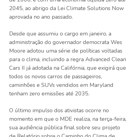
2045, ao abrigo da Lei Climate Solutions Now
aprovada no ano passado.
Desde que assumiu o cargo em janeiro, a
administração do governador democrata Wes
Moore adotou uma série de políticas voltadas
para o clima, incluindo a regra Advanced Clean
Cars II já adotada na Califórnia, que exigirá que
todos os novos carros de passageiros,
caminhões e SUVs vendidos em Maryland
tenham zero emissões até 2035.
O último impulso dos ativistas ocorre no
momento em que o MDE realiza, na terça-feira,
sua audiência pública final sobre seu projeto
de Relatório sobre o Caminho do Clima de