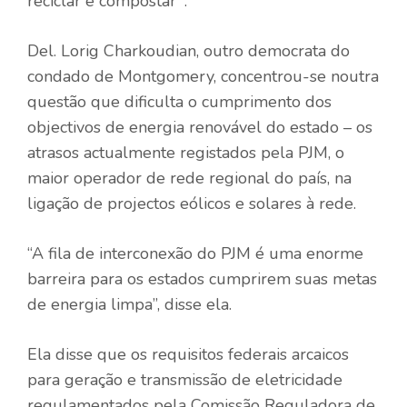
reciclar e compostar’”.
Del. Lorig Charkoudian, outro democrata do
condado de Montgomery, concentrou-se noutra
questão que dificulta o cumprimento dos
objectivos de energia renovável do estado – os
atrasos actualmente registados pela PJM, o
maior operador de rede regional do país, na
ligação de projectos eólicos e solares à rede.
“A fila de interconexão do PJM é uma enorme
barreira para os estados cumprirem suas metas
de energia limpa”, disse ela.
Ela disse que os requisitos federais arcaicos
para geração e transmissão de eletricidade
regulamentados pela Comissão Reguladora de