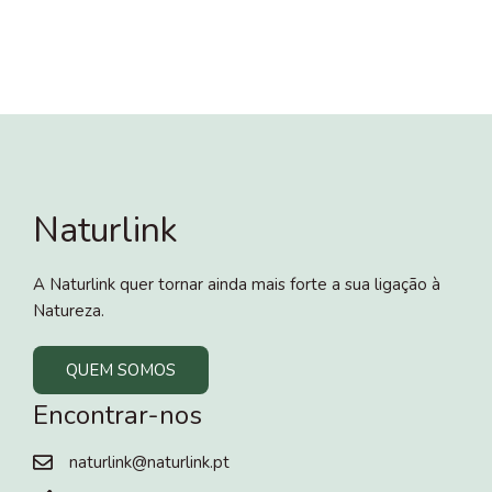
Naturlink
A Naturlink quer tornar ainda mais forte a sua ligação à
Natureza.
QUEM SOMOS
Encontrar-nos
naturlink@naturlink.pt