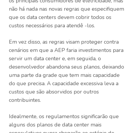
os principais consumidores de eletricidade, mas
não há nada nas novas regras que especifiquem
que os data centers devem cobrir todos os
custos necessários para atendê -los.
Em vez disso, as regras visam proteger contra
cenários em que a AEP faria investimentos para
servir um data center e, em seguida, o
desenvolvedor abandona seus planos, deixando
uma parte da grade que tem mais capacidade
do que precisa. A capacidade excessiva leva a
custos que são absorvidos por outros
contribuintes.
Idealmente, os regulamentos significarão que
alguns dos planos de data center mais
especulativos nunca chegarão ao estágio de