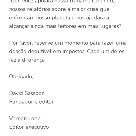
fizer, você apoiará nosso trabalho contínuo,
nossos relatórios sobre a maior crise que
enfrentam nosso planeta e nos ajudará a
alcançar ainda mais leitores em mais lugares?
Por favor, reserve um momento para fazer uma
doação dedutível em impostos. Cada um deles
faz a diferença.
Obrigado,
David Sassoon
Fundador e editor
Vernon Loeb
Editor executivo