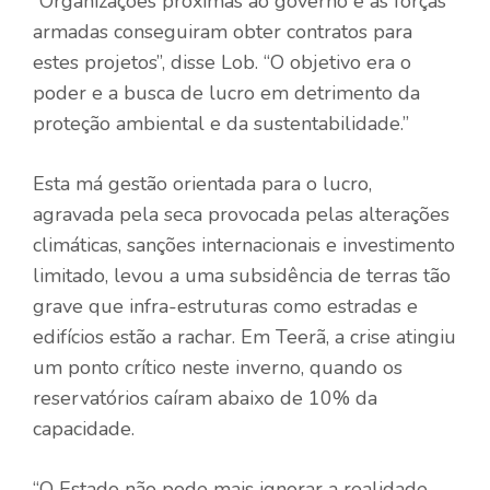
“Organizações próximas ao governo e às forças
armadas conseguiram obter contratos para
estes projetos”, disse Lob. “O objetivo era o
poder e a busca de lucro em detrimento da
proteção ambiental e da sustentabilidade.”
Esta má gestão orientada para o lucro,
agravada pela seca provocada pelas alterações
climáticas, sanções internacionais e investimento
limitado, levou a uma subsidência de terras tão
grave que infra-estruturas como estradas e
edifícios estão a rachar. Em Teerã, a crise atingiu
um ponto crítico neste inverno, quando os
reservatórios caíram abaixo de 10% da
capacidade.
“O Estado não pode mais ignorar a realidade,