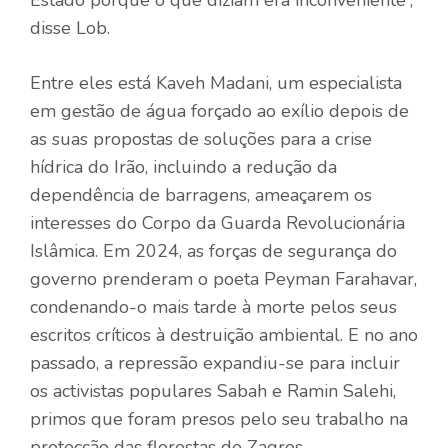
Estado porque o que diziam era inconveniente”,
disse Lob.
Entre eles está Kaveh Madani, um especialista
em gestão de água forçado ao exílio depois de
as suas propostas de soluções para a crise
hídrica do Irão, incluindo a redução da
dependência de barragens, ameaçarem os
interesses do Corpo da Guarda Revolucionária
Islâmica. Em 2024, as forças de segurança do
governo prenderam o poeta Peyman Farahavar,
condenando-o mais tarde à morte pelos seus
escritos críticos à destruição ambiental. E no ano
passado, a repressão expandiu-se para incluir
os activistas populares Sabah e Ramin Salehi,
primos que foram presos pelo seu trabalho na
protecção das florestas de Zagros.