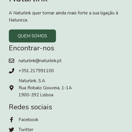
A Naturlink quer tornar ainda mais forte a sua ligação à
Natureza.
QUEM SOMOS
Encontrar-nos
naturlink@naturlink.pt
+351.217991100
Naturlink, S.A
Rua Robalo Gouveia, 1-1A
1900-392 Lisboa
Redes sociais
Facebook
Twitter