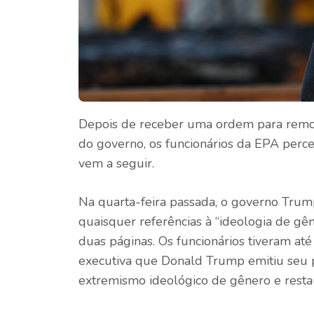
Depois de receber uma ordem para remov
do governo, os funcionários da EPA per
vem a seguir.
Na quarta-feira passada, o governo Trump
quaisquer referências à “ideologia de g
duas páginas. Os funcionários tiveram at
executiva que Donald Trump emitiu seu p
extremismo ideológico de gênero e restau