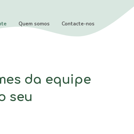
nte
Quem somos
Contacte-nos
mes da equipe
o seu