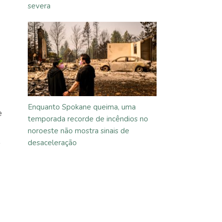
severa
Enquanto Spokane queima, uma
e
temporada recorde de incêndios no
noroeste não mostra sinais de
,
desaceleração