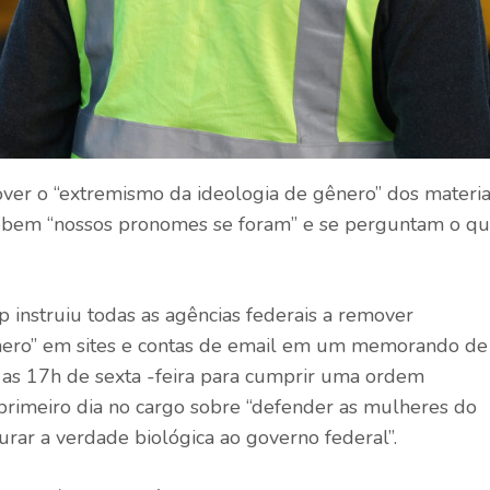
er o “extremismo da ideologia de gênero” dos materia
cebem “nossos pronomes se foram” e se perguntam o q
 instruiu todas as agências federais a remover
ênero” em sites e contas de email em um memorando de
é as 17h de sexta -feira para cumprir uma ordem
rimeiro dia no cargo sobre “defender as mulheres do
rar a verdade biológica ao governo federal”.