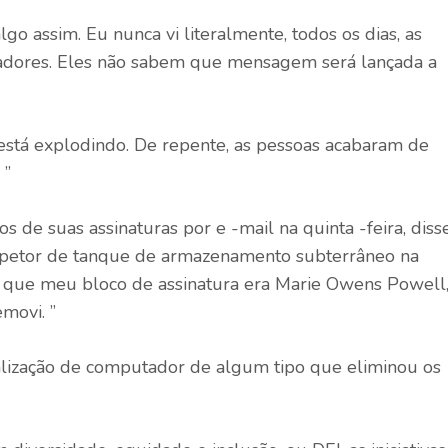
go assim. Eu nunca vi literalmente, todos os dias, as
adores. Eles não sabem que mensagem será lançada a
está explodindo. De repente, as pessoas acabaram de
 ”
de suas assinaturas por e -mail na quinta -feira, diss
spetor de tanque de armazenamento subterrâneo na
 que meu bloco de assinatura era Marie Owens Powell
emovi. ”
alização de computador de algum tipo que eliminou os