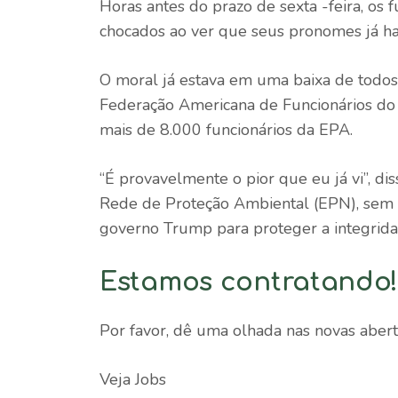
Horas antes do prazo de sexta -feira, os
chocados ao ver que seus pronomes já hav
O moral já estava em uma baixa de todos
Federação Americana de Funcionários do
mais de 8.000 funcionários da EPA.
“É provavelmente o pior que eu já vi”, di
Rede de Proteção Ambiental (EPN), sem fi
governo Trump para proteger a integridad
Estamos contratando
Por favor, dê uma olhada nas novas aber
Veja Jobs