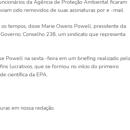
 funcionários da Agência de Proteção Ambiental ficaram
iam sido removidos de suas assinaturas por e -mail.
 os tempos, disse Marie Owens Powell, presidente da
 Governo, Conselho 238, um sindicato que representa
sse Powell na sexta -feira em um briefing realizado pel
ns lucrativos, que se formou no início do primeiro
e científica da EPA.
!
turas em nossa redação.