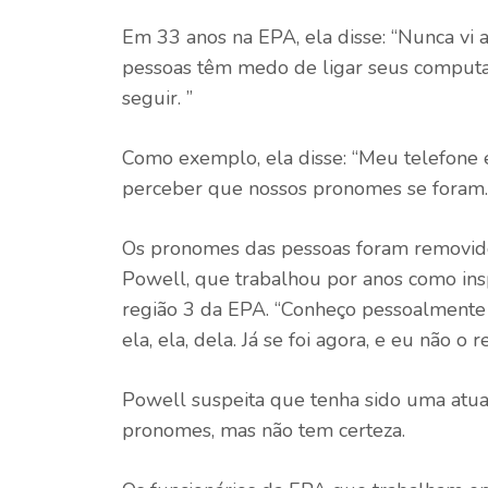
Em 33 anos na EPA, ela disse: “Nunca vi al
pessoas têm medo de ligar seus comput
seguir. ”
Como exemplo, ela disse: “Meu telefone 
perceber que nossos pronomes se foram.
Os pronomes das pessoas foram removidos 
Powell, que trabalhou por anos como in
região 3 da EPA. “Conheço pessoalmente
ela, ela, dela. Já se foi agora, e eu não o r
Powell suspeita que tenha sido uma atu
pronomes, mas não tem certeza.