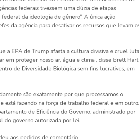
gências federais tivessem uma dúzia de etapas
 federal da ideologia de gênero”. A única ação
hefes da agência para desativar os recursos que levam o
e a EPA de Trump afasta a cultura divisiva e cruel lut
r em proteger nosso ar, água e clima”, disse Brett Hartl
ntro de Diversidade Biológica sem fins lucrativos, em
evidamente são exatamente por que processamos o
 está fazendo na força de trabalho federal e em outro
epartamento de Eficiência do Governo, administrado por
l do governo autorizada por lei.
deu aos pedidos de comentário.