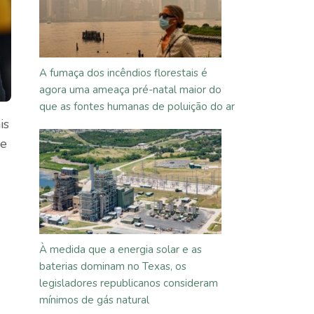
A fumaça dos incêndios florestais é
agora uma ameaça pré-natal maior do
que as fontes humanas de poluição do ar
is
ue
À medida que a energia solar e as
baterias dominam no Texas, os
legisladores republicanos consideram
mínimos de gás natural