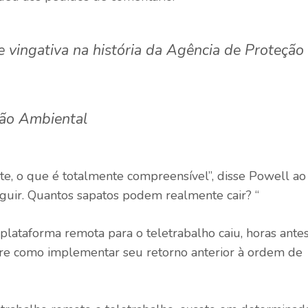
 e vingativa na história da Agência de Proteção
ção Ambiental
e, o que é totalmente compreensível”, disse Powell ao
guir. Quantos sapatos podem realmente cair? “
a plataforma remota para o teletrabalho caiu, horas ante
re como implementar seu retorno anterior à ordem de