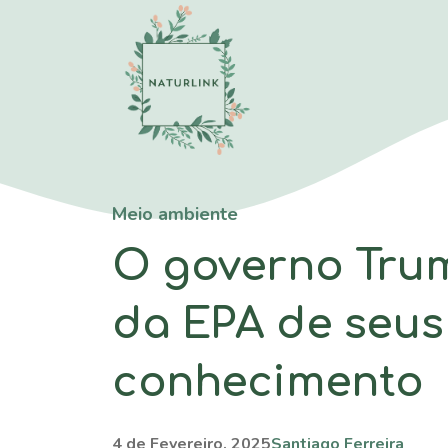
Saltar
para
o
conteúdo
Meio ambiente
O governo Tru
da EPA de seus 
conhecimento
4 de Fevereiro, 2025
Santiago Ferreira