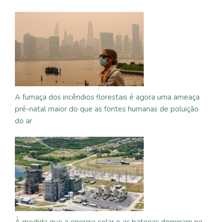
A fumaça dos incêndios florestais é agora uma ameaça
pré-natal maior do que as fontes humanas de poluição
do ar
À medida que a energia solar e as baterias dominam no