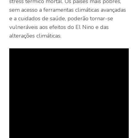
stress térmico mortal. Os países mais pobres,
sem acesso a ferramentas climáticas avançadas
e a cuidados de saúde, poderão tornar-se
vulneráveis ​​aos efeitos do El Nino e das
alterações climáticas.