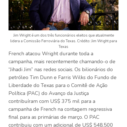
Jim Wright é um dos três funcionários eleitos que atualmente
lidera a Comissão Ferroviária do Texas. Crédito: Jim Wright para
Texas
French atacou Wright durante toda a
campanha, mais recentemente chamando-o de
“Jihadi Jim” nas redes sociais. Os bilionários do
petróleo Tim Dunn e Farris Wilks do Fundo de
Liberdade do Texas para o Comitê de Ação
Política (PAC) do Avanço da Justiça
contribuíram com US$ 375 mil para a
campanha de French na contagem regressiva
final para as primárias de março. O PAC
contribuiu com um adicional de US$ 548.500