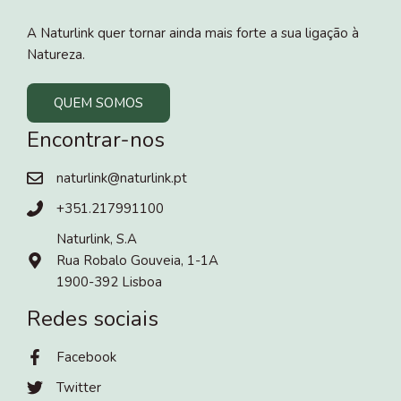
A Naturlink quer tornar ainda mais forte a sua ligação à
Natureza.
QUEM SOMOS
Encontrar-nos
naturlink@naturlink.pt
+351.217991100
Naturlink, S.A
Rua Robalo Gouveia, 1-1A
1900-392 Lisboa
Redes sociais
Facebook
Twitter