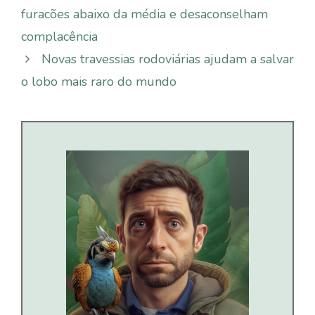
furacões abaixo da média e desaconselham
complacência
Novas travessias rodoviárias ajudam a salvar
o lobo mais raro do mundo