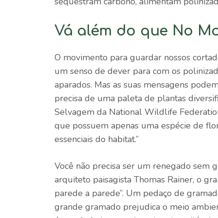
sequestram carbono, alimentam polinizado
Vá além do que No M
O movimento para guardar nossos cortad
um senso de dever para com os polinizad
aparados. Mas as suas mensagens podem s
precisa de uma paleta de plantas diversifi
Selvagem da National Wildlife Federation
que possuem apenas uma espécie de flora
essenciais do habitat.”
Você não precisa ser um renegado sem g
arquiteto paisagista Thomas Rainer, o g
parede a parede”. Um pedaço de gramado
grande gramado prejudica o meio ambie