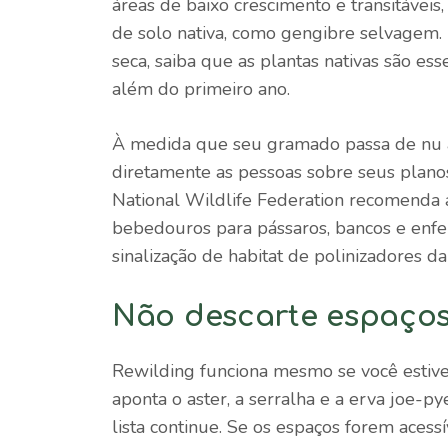
áreas de baixo crescimento e transitávei
de solo nativa, como gengibre selvagem.
seca, saiba que as plantas nativas são es
além do primeiro ano.
À medida que seu gramado passa de nu a 
diretamente as pessoas sobre seus planos 
National Wildlife Federation recomenda 
bebedouros para pássaros, bancos e enfeit
sinalização de habitat de polinizadores d
Não descarte espaço
Rewilding funciona mesmo se você estive
aponta o aster, a serralha e a erva joe-
lista continue. Se os espaços forem acessí