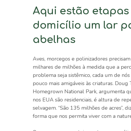
Aqui estão etapas 
domicílio um lar 
abelhas
Aves, morcegos e polinizadores precisam 
milhares de milhões à medida que a perd
problema seja sistêmico, cada um de nós
pouco mais amigáveis ​​às criaturas. Dou
Homegrown National Park, argumenta qu
nos EUA são residenciais, é altura de re
selvagem. “São 135 milhões de acres”, di
forma que nos permita viver com a natur