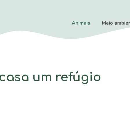
Animais
Meio ambie
casa um refúgio