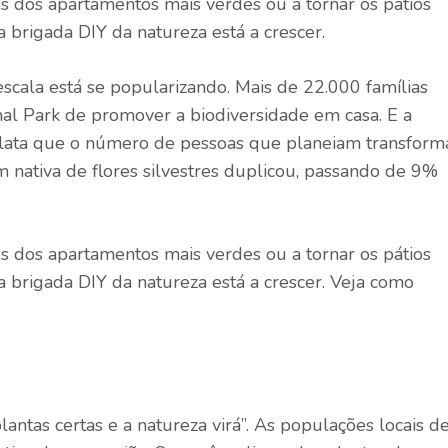
os dos apartamentos mais verdes ou a tornar os pátios
 brigada DIY da natureza está a crescer.
cala está se popularizando. Mais de 22.000 famílias
l Park de promover a biodiversidade em casa. E a
lata que o número de pessoas que planeiam transform
nativa de flores silvestres duplicou, passando de 9%
os dos apartamentos mais verdes ou a tornar os pátios
 brigada DIY da natureza está a crescer. Veja como
lantas certas e a natureza virá”. As populações locais d