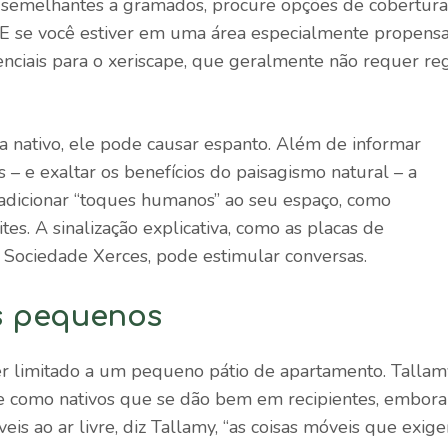
s, semelhantes a gramados, procure opções de cobertura
 E se você estiver em uma área especialmente propensa
senciais para o xeriscape, que geralmente não requer re
nativo, ele pode causar espanto. Além de informar
– e exaltar os benefícios do paisagismo natural – a
adicionar “toques humanos” ao seu espaço, como
es. A sinalização explicativa, como as placas de
a Sociedade Xerces, pode estimular conversas.
s pequenos
r limitado a um pequeno pátio de apartamento. Tallam
pye como nativos que se dão bem em recipientes, embora
veis ao ar livre, diz Tallamy, “as coisas móveis que exig