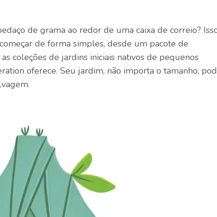
pedaço de grama ao redor de uma caixa de correio? Iss
começar de forma simples, desde um pacote de
 as coleções de jardins iniciais nativos de pequenos
ration oferece. Seu jardim, não importa o tamanho, po
elvagem.