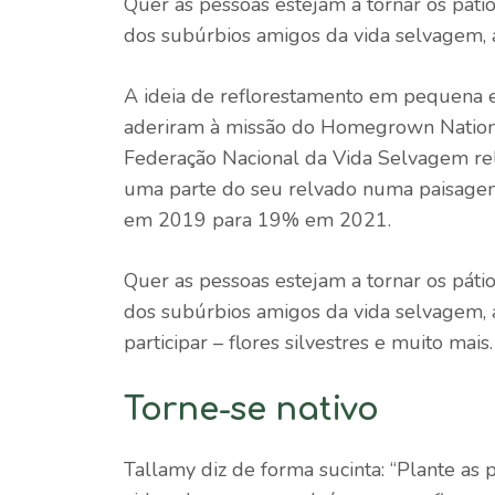
Quer as pessoas estejam a tornar os páti
dos subúrbios amigos da vida selvagem, a
A ideia de reflorestamento em pequena es
aderiram à missão do Homegrown Nationa
Federação Nacional da Vida Selvagem re
uma parte do seu relvado numa paisagem 
em 2019 para 19% em 2021.
Quer as pessoas estejam a tornar os páti
dos subúrbios amigos da vida selvagem, a
participar – flores silvestres e muito mais.
Torne-se nativo
Tallamy diz de forma sucinta: “Plante as p