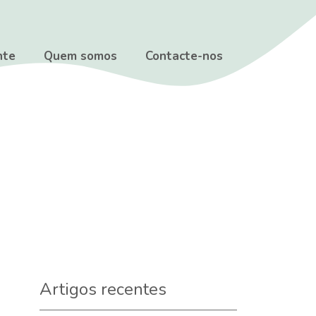
nte
Quem somos
Contacte-nos
Artigos recentes