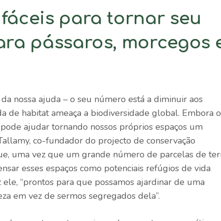
fáceis para tornar seu
para pássaros, morcegos 
da nossa ajuda – o seu número está a diminuir aos
a de habitat ameaça a biodiversidade global. Embora o
 pode ajudar tornando nossos próprios espaços um
g Tallamy, co-fundador do projecto de conservação
e, uma vez que um grande número de parcelas de ter
pensar esses espaços como potenciais refúgios de vida
z ele, “prontos para que possamos ajardinar de uma
eza em vez de sermos segregados dela”.