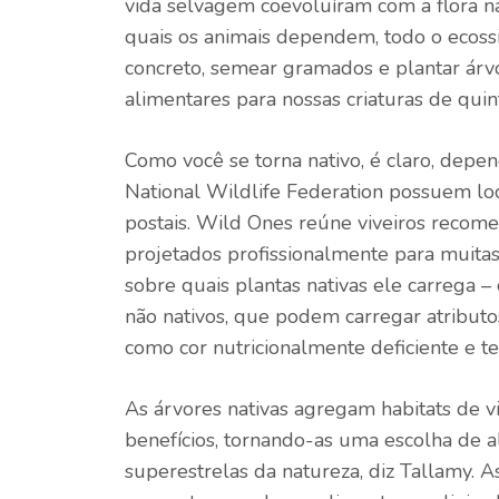
vida selvagem coevoluíram com a flora nat
quais os animais dependem, todo o ecossis
concreto, semear gramados e plantar árv
alimentares para nossas criaturas de quin
Como você se torna nativo, é claro, dep
National Wildlife Federation possuem loc
postais. Wild Ones reúne viveiros recome
projetados profissionalmente para muitas
sobre quais plantas nativas ele carrega –
não nativos, que podem carregar atribut
como cor nutricionalmente deficiente e t
As árvores nativas agregam habitats de 
benefícios, tornando-as uma escolha de 
superestrelas da natureza, diz Tallamy. A