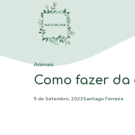
Saltar
para
o
conteúdo
Animais
Como fazer da 
5 de Setembro, 2023
Santiago Ferreira