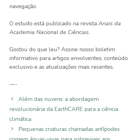
navegação.
O estudo está publicado na revista
Anais da
Academia Nacional de Ciências
.
Gostou do que leu? Assine nosso boletim
informativo para artigos envolventes, conteúdo
exclusivo e as atualizações mais recentes.
—-
Além das nuvens: a abordagem
revolucionária da EarthCARE para a ciência
climática
Pequenas criaturas chamadas anfípodes
comem águas-vivas para sobreviver aos