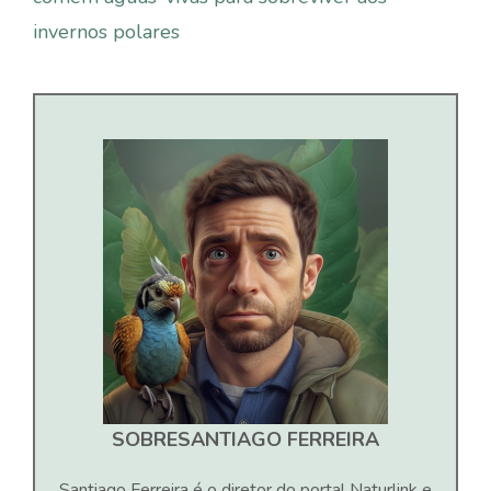
invernos polares
SOBRE
SANTIAGO FERREIRA
Santiago Ferreira é o diretor do portal Naturlink e