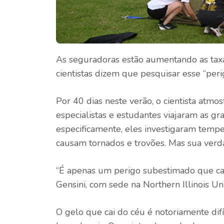
As seguradoras estão aumentando as taxa
cientistas dizem que pesquisar esse “peri
Por 40 dias neste verão, o cientista atmosf
especialistas e estudantes viajaram as g
especificamente, eles investigaram tempe
causam tornados e trovões. Mas sua verdad
“É apenas um perigo subestimado que cau
Gensini, com sede na Northern Illinois Un
O gelo que cai do céu é notoriamente dif