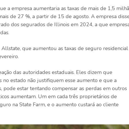
ue a empresa aumentaria as taxas de mais de 1,5 milh
is de 27 %, a partir de 15 de agosto. A empresa diss
rado dos segurados de Illinois em 2024, a que empres
das.
 Allstate, que aumentou as taxas de seguro residencial
evereiro.
ação das autoridades estaduais. Eles dizem que
s no estado não justifiquem esse aumento e que a
s, pode estar tentando compensar as perdas em outros
ticos aumentam. Um em cada três proprietários de
eguro na State Farm, e o aumento custará ao cliente