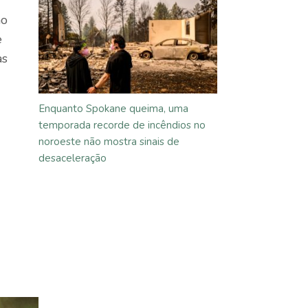
ão
e
as
Enquanto Spokane queima, uma
temporada recorde de incêndios no
noroeste não mostra sinais de
desaceleração