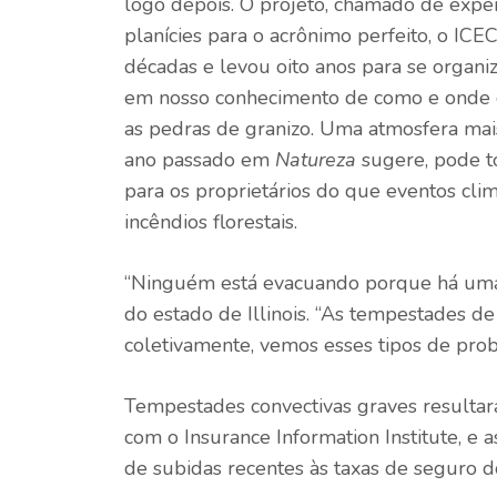
logo depois. O projeto, chamado de exper
planícies para o acrônimo perfeito, o IC
décadas e levou oito anos para se organi
em nosso conhecimento de como e onde o 
as pedras de granizo. Uma atmosfera mai
ano passado em
Natureza
sugere, pode to
para os proprietários do que eventos clim
incêndios florestais.
“Ninguém está evacuando porque há uma t
do estado de Illinois. “As tempestades de
coletivamente, vemos esses tipos de prob
Tempestades convectivas graves resulta
com o Insurance Information Institute, 
de subidas recentes às taxas de seguro do