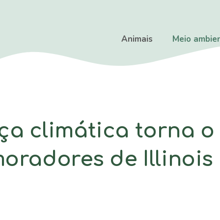
Animais
Meio ambie
 climática torna o 
moradores de Illinoi