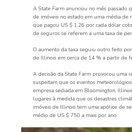
A State Farm anunciou no mês passado q
de imóveis no estado em uma média de ma
que pagou US $ 1,26 por cada dólar cob
de seguros se referem a uma taxa de per
O aumento da taxa seguiu outro feito por
de Illinois em cerca de 14 % a partir de f
A decisão da State Farm provocou uma re
suspeitam que os eventos meteorológico
empresa sediada em Bloomington, Illinoi
lugares à medida que os desastres climá
imóveis de Illinois tem uma apólice de s
médio de US $ 750 a mais por ano.