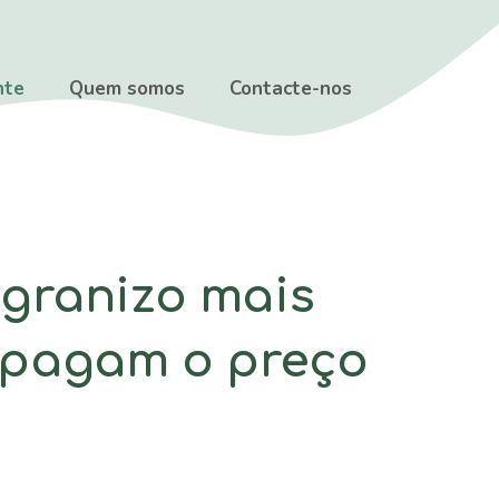
nte
Quem somos
Contacte-nos
granizo mais
s pagam o preço