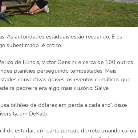
s. As autoridades estaduais estão recuando. E os
go subestimado” é crítico.
érico de Illinois, Victor Gensini, e cerca de 100 outros
randes planícies perseguindo tempestades. Mais
stades convectivas graves, os eventos climáticos que
eira pedreira era algo mais ilusório: Salve.
sa bilhões de dólares em perda a cada ano”, disse
iversity, em DeKalb.
ícil de estudar, em parte porque derrete quando cai ou