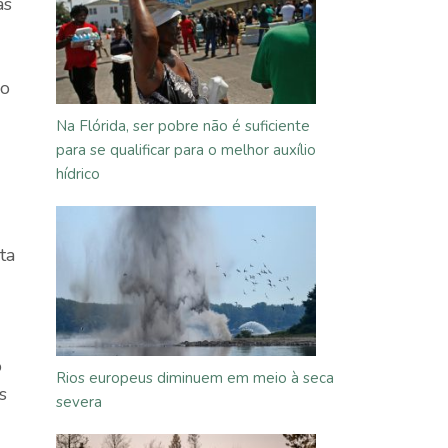
as
do
Na Flórida, ser pobre não é suficiente
para se qualificar para o melhor auxílio
hídrico
ta
o
Rios europeus diminuem em meio à seca
s
severa