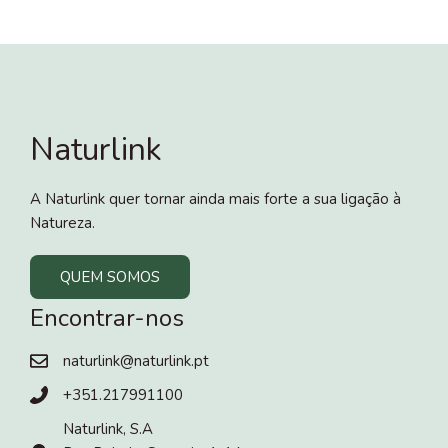
Naturlink
A Naturlink quer tornar ainda mais forte a sua ligação à
Natureza.
QUEM SOMOS
Encontrar-nos
naturlink@naturlink.pt
+351.217991100
Naturlink, S.A