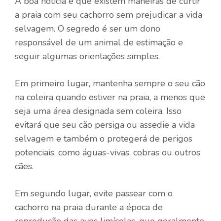
A boa notícia é que existem maneiras de curtir
a praia com seu cachorro sem prejudicar a vida
selvagem. O segredo é ser um dono
responsável de um animal de estimação e
seguir algumas orientações simples.
Em primeiro lugar, mantenha sempre o seu cão
na coleira quando estiver na praia, a menos que
seja uma área designada sem coleira. Isso
evitará que seu cão persiga ou assedie a vida
selvagem e também o protegerá de perigos
potenciais, como águas-vivas, cobras ou outros
cães.
Em segundo lugar, evite passear com o
cachorro na praia durante a época de
reprodução das aves limícolas, que geralmente