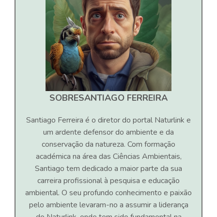
SOBRE
SANTIAGO FERREIRA
Santiago Ferreira é o diretor do portal Naturlink e
um ardente defensor do ambiente e da
conservação da natureza. Com formação
académica na área das Ciências Ambientais,
Santiago tem dedicado a maior parte da sua
carreira profissional à pesquisa e educação
ambiental. O seu profundo conhecimento e paixão
pelo ambiente levaram-no a assumir a liderança
do Naturlink, onde tem sido fundamental na