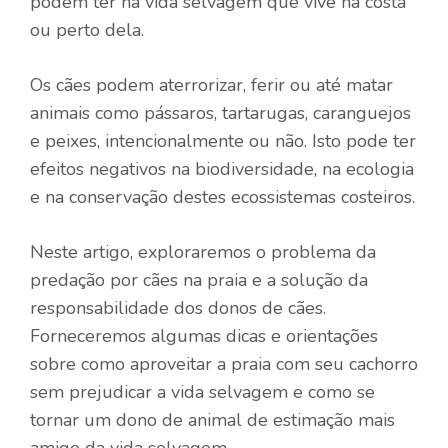
podem ter na vida selvagem que vive na costa
ou perto dela.
Os cães podem aterrorizar, ferir ou até matar
animais como pássaros, tartarugas, caranguejos
e peixes, intencionalmente ou não. Isto pode ter
efeitos negativos na biodiversidade, na ecologia
e na conservação destes ecossistemas costeiros.
Neste artigo, exploraremos o problema da
predação por cães na praia e a solução da
responsabilidade dos donos de cães.
Forneceremos algumas dicas e orientações
sobre como aproveitar a praia com seu cachorro
sem prejudicar a vida selvagem e como se
tornar um dono de animal de estimação mais
amigo da vida selvagem.