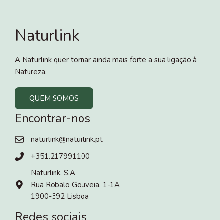
Naturlink
A Naturlink quer tornar ainda mais forte a sua ligação à
Natureza.
QUEM SOMOS
Encontrar-nos
naturlink@naturlink.pt
+351.217991100
Naturlink, S.A
Rua Robalo Gouveia, 1-1A
1900-392 Lisboa
Redes sociais