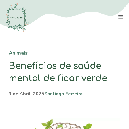
Saltar
para
M
o
conteúdo
Animais
Benefícios de saúde
mental de ficar verde
3 de Abril, 2025
Santiago Ferreira