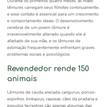
Durante os primeiros quatro meses, as mães
lêmures carregam seus filhotes continuamente,
e esse contato é essencial para um crescimento
e comportamento ideais. O desenvolvimento
cerebral de um jovem lêmure é
irreversivelmente alterado quando ele é
afastado de sua mãe, e os lêmures de
estimação frequentemente enfrentam graves
problemas sociais e psicológicos.
Revendedor rende 150
animais
Lêmures de cauda anelada, cangurus, porcos-
espinhos, kinkajous, raposas, cães da pradaria e
esquilos terrestres são apenas algumas das