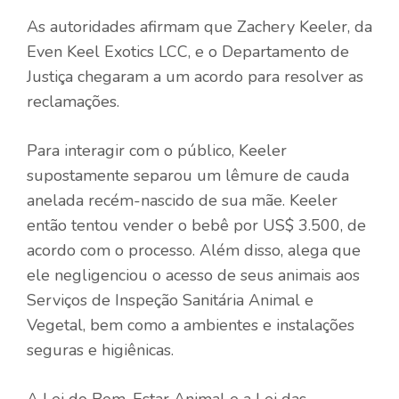
As autoridades afirmam que Zachery Keeler, da
Even Keel Exotics LCC, e o Departamento de
Justiça chegaram a um acordo para resolver as
reclamações.
Para interagir com o público, Keeler
supostamente separou um lêmure de cauda
anelada recém-nascido de sua mãe. Keeler
então tentou vender o bebê por US$ 3.500, de
acordo com o processo. Além disso, alega que
ele negligenciou o acesso de seus animais aos
Serviços de Inspeção Sanitária Animal e
Vegetal, bem como a ambientes e instalações
seguras e higiênicas.
A Lei do Bem-Estar Animal e a Lei das