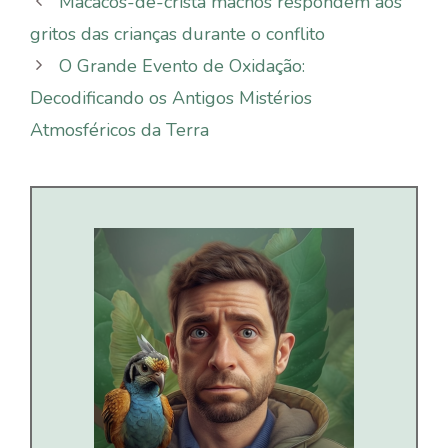
Macacos-de-crista machos respondem aos
gritos das crianças durante o conflito
O Grande Evento de Oxidação:
Decodificando os Antigos Mistérios
Atmosféricos da Terra