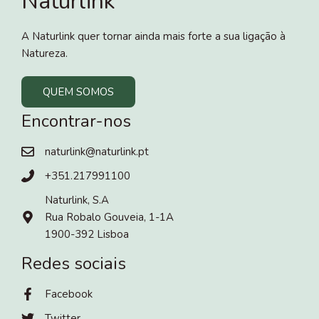
Naturlink
A Naturlink quer tornar ainda mais forte a sua ligação à
Natureza.
QUEM SOMOS
Encontrar-nos
naturlink@naturlink.pt
+351.217991100
Naturlink, S.A
Rua Robalo Gouveia, 1-1A
1900-392 Lisboa
Redes sociais
Facebook
Twitter