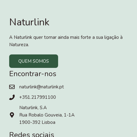
Naturlink
A Naturlink quer tornar ainda mais forte a sua ligação à
Natureza.
QUEM SOMOS
Encontrar-nos
naturlink@naturlink.pt
+351.217991100
Naturlink, S.A
Rua Robalo Gouveia, 1-1A
1900-392 Lisboa
Redes sociais