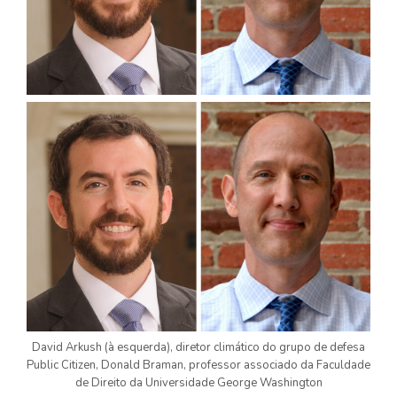
David Arkush (à esquerda), diretor climático do grupo de defesa
Public Citizen, Donald Braman, professor associado da Faculdade
de Direito da Universidade George Washington