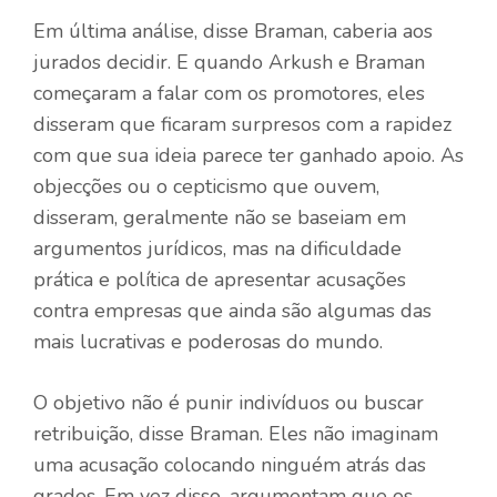
Em última análise, disse Braman, caberia aos
jurados decidir. E quando Arkush e Braman
começaram a falar com os promotores, eles
disseram que ficaram surpresos com a rapidez
com que sua ideia parece ter ganhado apoio. As
objecções ou o cepticismo que ouvem,
disseram, geralmente não se baseiam em
argumentos jurídicos, mas na dificuldade
prática e política de apresentar acusações
contra empresas que ainda são algumas das
mais lucrativas e poderosas do mundo.
O objetivo não é punir indivíduos ou buscar
retribuição, disse Braman. Eles não imaginam
uma acusação colocando ninguém atrás das
grades. Em vez disso, argumentam que os