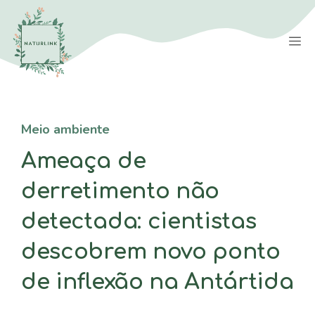
Saltar
para
M
o
conteúdo
Meio ambiente
Ameaça de
derretimento não
detectada: cientistas
descobrem novo ponto
de inflexão na Antártida