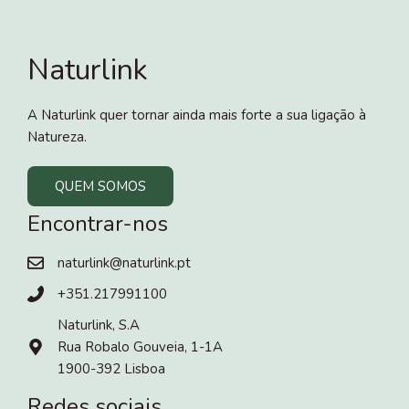
Naturlink
A Naturlink quer tornar ainda mais forte a sua ligação à
Natureza.
QUEM SOMOS
Encontrar-nos
naturlink@naturlink.pt
+351.217991100
Naturlink, S.A
Rua Robalo Gouveia, 1-1A
1900-392 Lisboa
Redes sociais