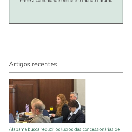
entre a comunidade online e o mundo natural.
Artigos recentes
Alabama busca reduzir os lucros das concessionárias de