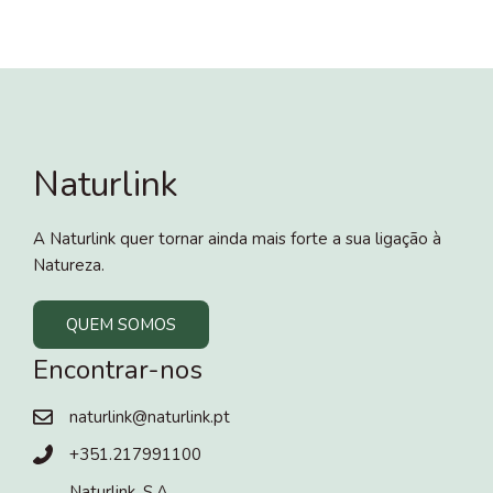
Naturlink
A Naturlink quer tornar ainda mais forte a sua ligação à
Natureza.
QUEM SOMOS
Encontrar-nos
naturlink@naturlink.pt
+351.217991100
Naturlink, S.A