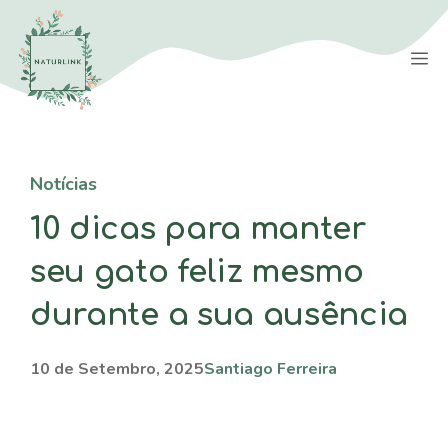
Saltar
para
M
o
conteúdo
Notícias
10 dicas para manter
seu gato feliz mesmo
durante a sua ausência
10 de Setembro, 2025
Santiago Ferreira