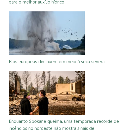
para o melhor auxílio hídrico
Rios europeus diminuem em meio à seca severa
Enquanto Spokane queima, uma temporada recorde de
incêndios no noroeste não mostra sinais de