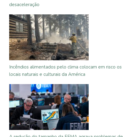
desaceleração
Incêndios alimentados pelo clima colocam em risco os
locais naturais e culturais da América
A redução do tamanho da FEMA agrava problemas de