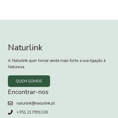
Naturlink
A Naturlink quer tornar ainda mais forte a sua ligação à
Natureza.
QUEM SOMOS
Encontrar-nos
naturlink@naturlink.pt
+351.217991100