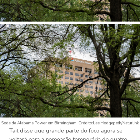
Sede da Alabama Power em Birmingham. Crédito:Lee Hedgepeth/Naturlink
Tait disse que grande parte do foco agora se
voltará para a nomeação temporária de quatro