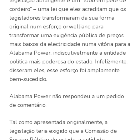
legislação abrangente é um “lobo em pele de
cordeiro” – uma lei que eles acreditam que os
legisladores transformaram da sua forma
original num esforço orwelliano para
transformar uma exigência pública de preços
mais baixos da electricidade numa vitória para a
Alabama Power, indiscutivelmente a entidade
política mais poderosa do estado. Infelizmente,
disseram eles, esse esforço foi amplamente
bem-sucedido.
Alabama Power não respondeu a um pedido
de comentário.
Tal como apresentada originalmente, a
legislação teria exigido que a Comissão de
Serviço Público do estado, a entidade