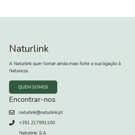
Naturlink
A Naturlink quer tornar ainda mais forte a sua ligação à
Natureza.
QUEM SOMOS
Encontrar-nos
naturlink@naturlink.pt
+351.217991100
Naturlink, S.A