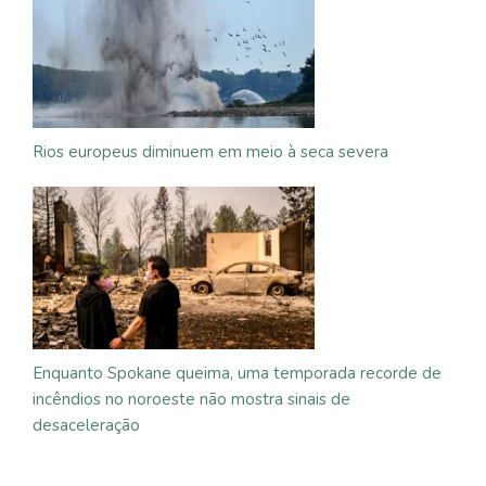
Rios europeus diminuem em meio à seca severa
Enquanto Spokane queima, uma temporada recorde de
incêndios no noroeste não mostra sinais de
desaceleração