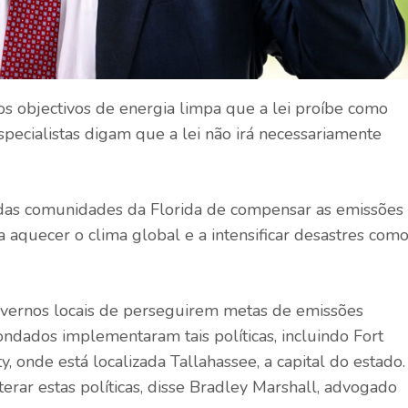
s objectivos de energia limpa que a lei proíbe como
 especialistas digam que a lei não irá necessariamente
s das comunidades da Florida de compensar as emissões
 aquecer o clima global e a intensificar desastres com
overnos locais de perseguirem metas de emissões
ondados implementaram tais políticas, incluindo Fort
 onde está localizada Tallahassee, a capital do estado.
terar estas políticas, disse Bradley Marshall, advogado