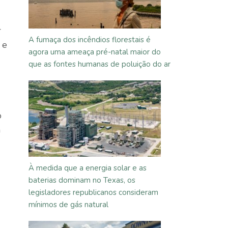
r
A fumaça dos incêndios florestais é
 e
agora uma ameaça pré-natal maior do
que as fontes humanas de poluição do ar
o
m
À medida que a energia solar e as
baterias dominam no Texas, os
legisladores republicanos consideram
mínimos de gás natural