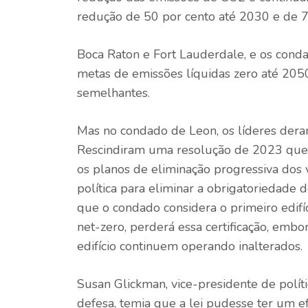
redução de 50 por cento até 2030 e de 7
Boca Raton e Fort Lauderdale, e os co
metas de emissões líquidas zero até 205
semelhantes.
Mas no condado de Leon, os líderes dera
Rescindiram uma resolução de 2023 que
os planos de eliminação progressiva dos 
política para eliminar a obrigatoriedade 
que o condado considera o primeiro edifíc
net-zero, perderá essa certificação, embor
edifício continuem operando inalterados.
Susan Glickman, vice-presidente de polít
defesa, temia que a lei pudesse ter um efe