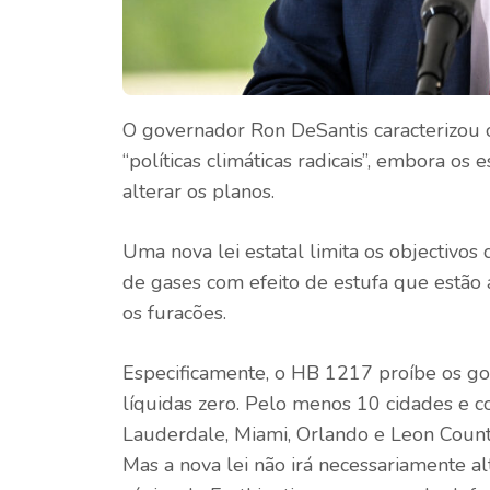
O governador Ron DeSantis caracterizou o
“políticas climáticas radicais”, embora os
alterar os planos.
Uma nova lei estatal limita os objectivo
de gases com efeito de estufa que estão a
os furacões.
Especificamente, o HB 1217 proíbe os g
líquidas zero. Pelo menos 10 cidades e c
Lauderdale, Miami, Orlando e Leon County,
Mas a nova lei não irá necessariamente al