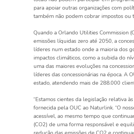
para apoiar outras organizações com polí
também não podem cobrar impostos ou ta
Quando a Orlando Utilities Commission
emissões líquidas zero até 2050, a conce
líderes num estado onde a maioria dos g
impactos climáticos, como a subida do ní
uma das maiores evoluções na concession
líderes das concessionárias na época. A 
estado, atendendo mais de 288.000 clien
“Estamos cientes da legislação relativa às
fornecida pela OUC ao Naturlink. “O nosso
acessível, ao mesmo tempo que continuam
(CO2) de uma forma responsável e equilib
redução das emissões de CO2 e continua