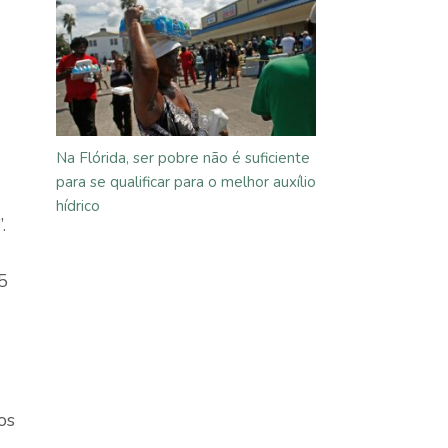
Na Flórida, ser pobre não é suficiente
para se qualificar para o melhor auxílio
hídrico
.
5
os
–