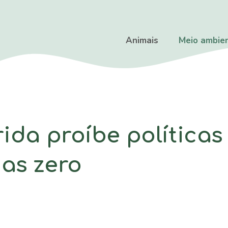
Animais
Meio ambie
rida proíbe políticas
das zero