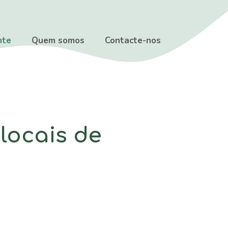
nte
Quem somos
Contacte-nos
 locais de