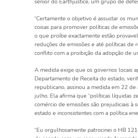
sénior do Earthjustice, um grupo de defe
“Certamente o objetivo é assustar os muni
coisas para promover políticas de emissões
o que proíbe exactamente estão provavel
reduções de emissões e até políticas de 
conflito com a proibição da adopção de uma
A medida exige que os governos locais
Departamento de Receita do estado, ver
republicano, assinou a medida em 22 de ab
julho. Ela afirma que “políticas líquidas
comércio de emissões são prejudiciais à 
estado e inconsistentes com a política ene
“Eu orgulhosamente patrocinei o HB 1217 