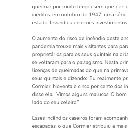
queimar por muito tempo sem que perceb
inéditos: em outubro de 1947, uma série
estado, levando a enormes investimentos 
O aumento do risco de incêndio deste an
pandemia trouxe mais visitantes para pa
proprietários para os seus quintais na o
se voltaram para o paisagismo. Nesta pri
licenças de queimadas do que na primave
seus quintais e dizendo: 'Eu realmente pre
Cormier. Noventa e cinco por cento dos i
disse ela. “Vimos alguns malucos. O bom 
lado do seu celeiro.”
Esses incêndios caseiros foram acompan
escapadas, o que Cormier atribuiu a mais