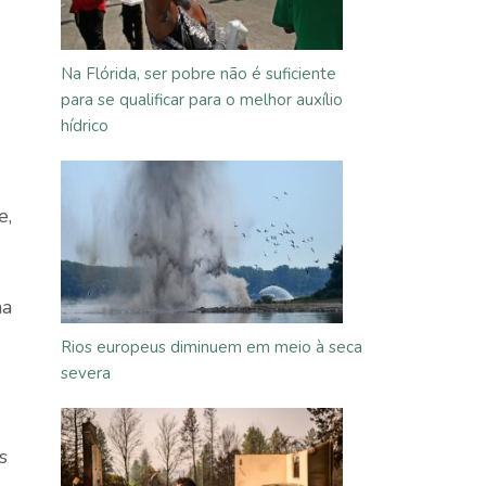
Na Flórida, ser pobre não é suficiente
para se qualificar para o melhor auxílio
hídrico
e,
ma
Rios europeus diminuem em meio à seca
severa
s