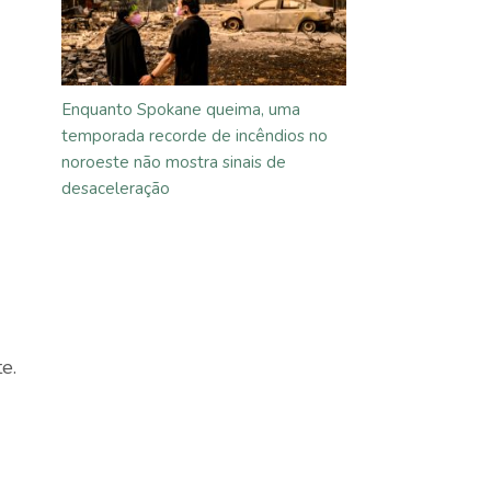
Enquanto Spokane queima, uma
temporada recorde de incêndios no
noroeste não mostra sinais de
desaceleração
e.