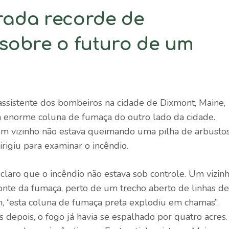
ada recorde de
 sobre o futuro de um
assistente dos bombeiros na cidade de Dixmont, Maine,
 enorme coluna de fumaça do outro lado da cidade.
 um vizinho não estava queimando uma pilha de arbusto
irigiu para examinar o incêndio.
 claro que o incêndio não estava sob controle. Um vizin
te da fumaça, perto de um trecho aberto de linhas de
on, “esta coluna de fumaça preta explodiu em chamas”.
depois, o fogo já havia se espalhado por quatro acres.