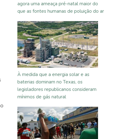
agora uma ameaça pré-natal maior do
que as fontes humanas de poluição do ar
À medida que a energia solar e as
s
baterias dominam no Texas, os
legisladores republicanos consideram
mínimos de gás natural
ho