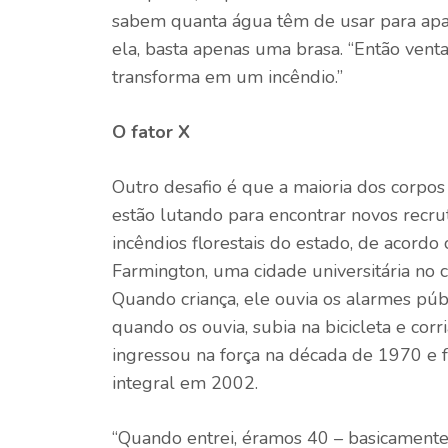
sabem quanta água têm de usar para apag
ela, basta apenas uma brasa. “Então ven
transforma em um incêndio.”
O fator X
Outro desafio é que a maioria dos corpo
estão lutando para encontrar novos recru
incêndios florestais do estado, de acord
Farmington, uma cidade universitária no c
Quando criança, ele ouvia os alarmes públ
quando os ouvia, subia na bicicleta e cor
ingressou na força na década de 1970 e 
integral em 2002.
“Quando entrei, éramos 40 – basicamente 