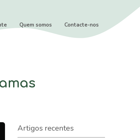
nte
Quem somos
Contacte-nos
hamas
Artigos recentes