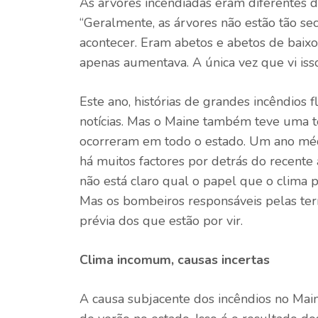
As árvores incendiadas eram diferentes d
“Geralmente, as árvores não estão tão seca
acontecer. Eram abetos e abetos de baixo
apenas aumentava. A única vez que vi isso 
Este ano, histórias de grandes incêndios
notícias. Mas o Maine também teve uma t
ocorreram em todo o estado. Um ano médi
há muitos factores por detrás do recente
não está claro qual o papel que o clima
Mas os bombeiros responsáveis ​​pelas t
prévia dos que estão por vir.
Clima incomum, causas incertas
A causa subjacente dos incêndios no Mai