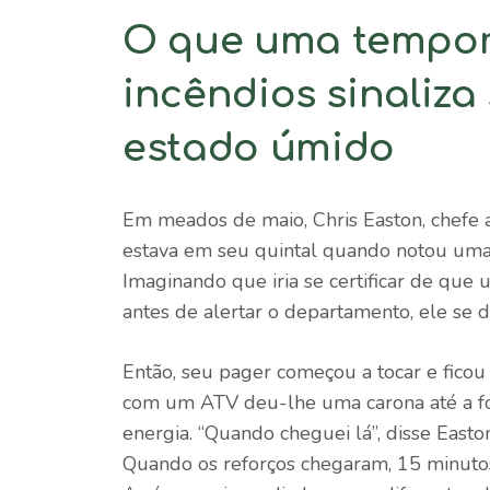
O que uma tempor
incêndios sinaliza
estado úmido
Em meados de maio, Chris Easton, chefe 
estava em seu quintal quando notou uma
Imaginando que iria se certificar de que
antes de alertar o departamento, ele se d
Então, seu pager começou a tocar e ficou
com um ATV deu-lhe uma carona até a fon
energia. “Quando cheguei lá”, disse East
Quando os reforços chegaram, 15 minutos 