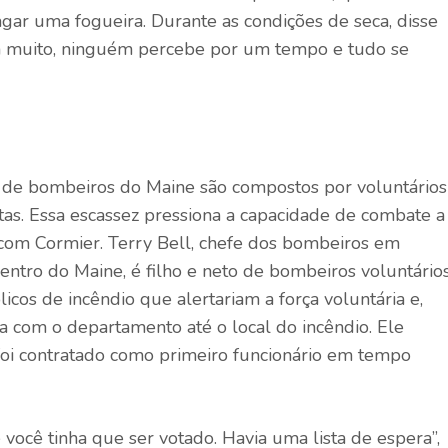
ar uma fogueira. Durante as condições de seca, disse
ta muito, ninguém percebe por um tempo e tudo se
s de bombeiros do Maine são compostos por voluntários
tas. Essa escassez pressiona a capacidade de combate a
o com Cormier. Terry Bell, chefe dos bombeiros em
entro do Maine, é filho e neto de bombeiros voluntários
icos de incêndio que alertariam a força voluntária e,
ria com o departamento até o local do incêndio. Ele
foi contratado como primeiro funcionário em tempo
você tinha que ser votado. Havia uma lista de espera”,