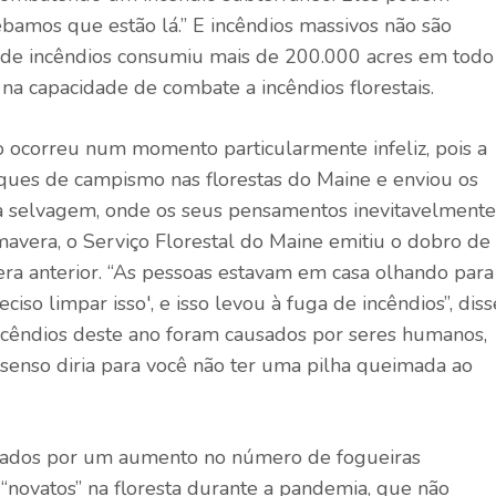
amos que estão lá.” E incêndios massivos não são
 de incêndios consumiu mais de 200.000 acres em todo
na capacidade de combate a incêndios florestais.
o ocorreu num momento particularmente infeliz, pois a
rques de campismo nas florestas do Maine e enviou os
rla selvagem, onde os seus pensamentos inevitavelmente
mavera, o Serviço Florestal do Maine emitiu o dobro de
ra anterior. “As pessoas estavam em casa olhando para
ciso limpar isso', e isso levou à fuga de incêndios”, diss
ncêndios deste ano foram causados ​​por seres humanos,
senso diria para você não ter uma pilha queimada ao
hados por um aumento no número de fogueiras
 “novatos” na floresta durante a pandemia, que não