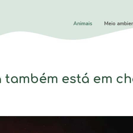
Animais
Meio ambie
ra também está em c