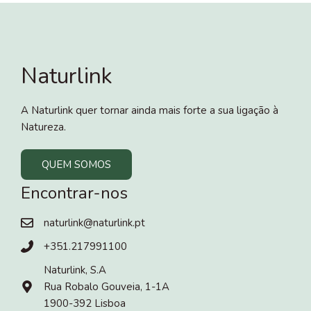
Naturlink
A Naturlink quer tornar ainda mais forte a sua ligação à
Natureza.
QUEM SOMOS
Encontrar-nos
naturlink@naturlink.pt
+351.217991100
Naturlink, S.A
Rua Robalo Gouveia, 1-1A
1900-392 Lisboa