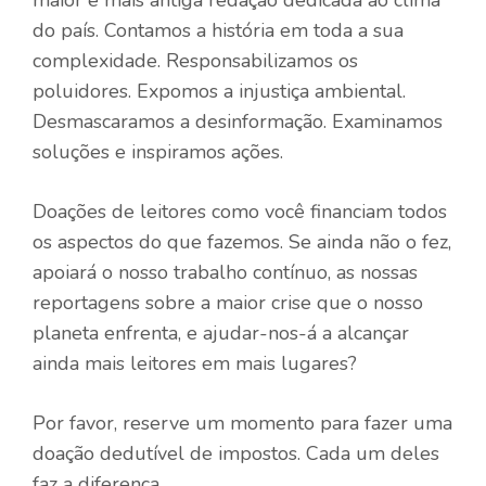
maior e mais antiga redação dedicada ao clima
do país. Contamos a história em toda a sua
complexidade. Responsabilizamos os
poluidores. Expomos a injustiça ambiental.
Desmascaramos a desinformação. Examinamos
soluções e inspiramos ações.
Doações de leitores como você financiam todos
os aspectos do que fazemos. Se ainda não o fez,
apoiará o nosso trabalho contínuo, as nossas
reportagens sobre a maior crise que o nosso
planeta enfrenta, e ajudar-nos-á a alcançar
ainda mais leitores em mais lugares?
Por favor, reserve um momento para fazer uma
doação dedutível de impostos. Cada um deles
faz a diferença.